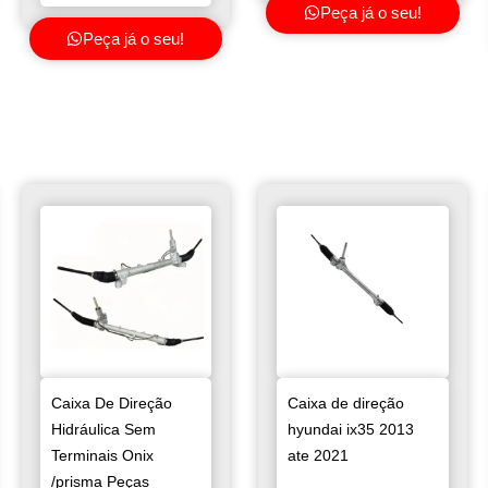
Peça já o seu!
Peça já o seu!
Caixa De Direção
Caixa de direção
Hidráulica Sem
hyundai ix35 2013
Terminais Onix
ate 2021
/prisma Peças