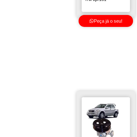
Peça já o seu!