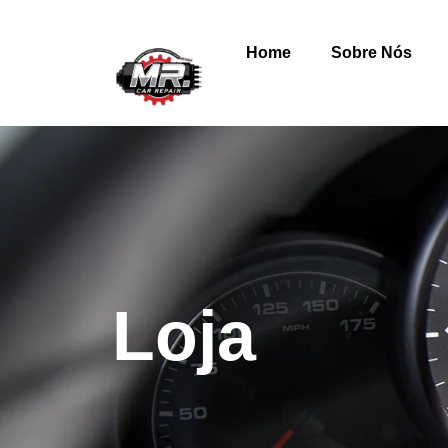
Home
Sobre Nós
Loja