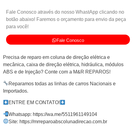
Fale Conosco através do nosso WhastApp clicando no
botão abaixo! Faremos o orçamento para envio da peça
para você!
Fale Conosco
Precisa de reparo em coluna de direção elétrica e
mecânica, caixa de direção elétrica, hidráulica, módulos
ABS e de Injeção? Conte com a M&R REPAROS!
Reparamos todas as linhas de carros Nacionais e
Importados.
ENTRE EM CONTATO!
Whatsapp: https://wa.me/5511961149104
Site: https://mrreparoabscolunadirecao.com.br