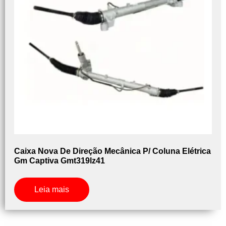
Caixa Nova De Direção Mecânica P/ Coluna Elétrica
Gm Captiva Gmt319lz41
Leia mais