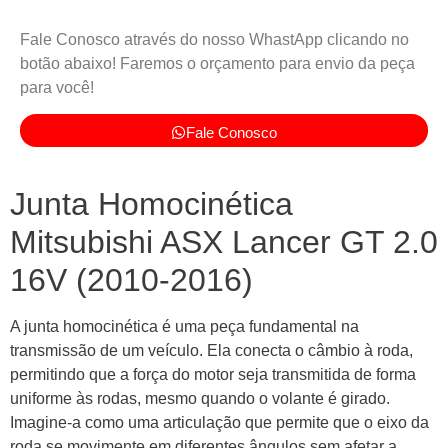
Fale Conosco através do nosso WhastApp clicando no
botão abaixo! Faremos o orçamento para envio da peça
para você!
Fale Conosco
Junta Homocinética
Mitsubishi ASX Lancer GT 2.0
16V (2010-2016)
A junta homocinética é uma peça fundamental na
transmissão de um veículo. Ela conecta o câmbio à roda,
permitindo que a força do motor seja transmitida de forma
uniforme às rodas, mesmo quando o volante é girado.
Imagine-a como uma articulação que permite que o eixo da
roda se movimente em diferentes ângulos sem afetar a