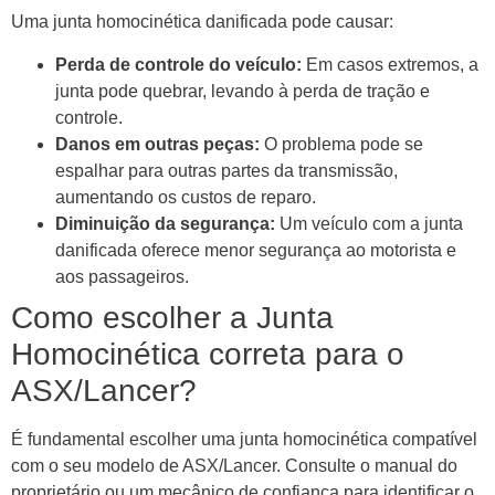
Uma junta homocinética danificada pode causar:
Perda de controle do veículo:
Em casos extremos, a
junta pode quebrar, levando à perda de tração e
controle.
Danos em outras peças:
O problema pode se
espalhar para outras partes da transmissão,
aumentando os custos de reparo.
Diminuição da segurança:
Um veículo com a junta
danificada oferece menor segurança ao motorista e
aos passageiros.
Como escolher a Junta
Homocinética correta para o
ASX/Lancer?
É fundamental escolher uma junta homocinética compatível
com o seu modelo de ASX/Lancer. Consulte o manual do
proprietário ou um mecânico de confiança para identificar o