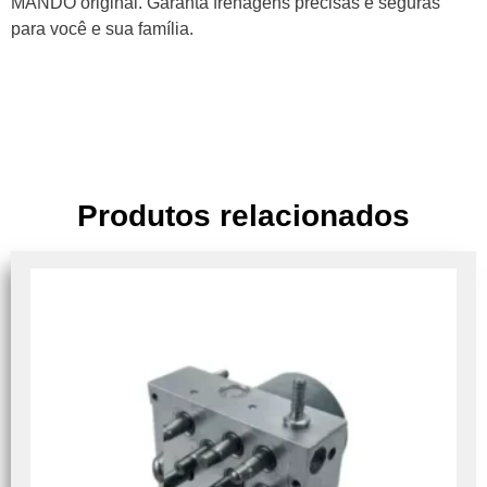
MANDO original. Garanta frenagens precisas e seguras
para você e sua família.
Produtos relacionados