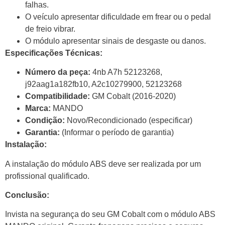
falhas.
O veículo apresentar dificuldade em frear ou o pedal
de freio vibrar.
O módulo apresentar sinais de desgaste ou danos.
Especificações Técnicas:
Número da peça:
4nb A7h 52123268,
j92aag1a182fb10, A2c10279900, 52123268
Compatibilidade:
GM Cobalt (2016-2020)
Marca:
MANDO
Condição:
Novo/Recondicionado (especificar)
Garantia:
(Informar o período de garantia)
Instalação:
A instalação do módulo ABS deve ser realizada por um
profissional qualificado.
Conclusão:
Invista na segurança do seu GM Cobalt com o módulo ABS