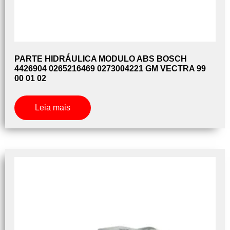
PARTE HIDRÁULICA MODULO ABS BOSCH
4426904 0265216469 0273004221 GM VECTRA 99
00 01 02
Leia mais