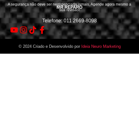
A segurança não deve ser negligenciada jamais, Agende agora mesmo a
MR REPARO
sua revisão!
Telefone: 011 2669-8098
© 2024 Criado e Desenvolvido por
Ideia Neuro Marketing