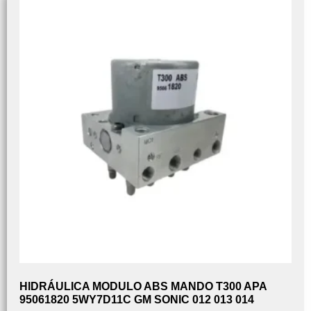
HIDRÁULICA MODULO ABS MANDO T300 APA
95061820 5WY7D11C GM SONIC 012 013 014