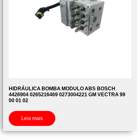
HIDRÁULICA BOMBA MODULO ABS BOSCH
4426904 0265216469 0273004221 GM VECTRA 99
00 01 02
Leia mais