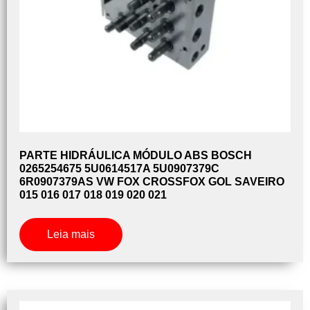
PARTE HIDRÁULICA MÓDULO ABS BOSCH
0265254675 5U0614517A 5U0907379C
6R0907379AS VW FOX CROSSFOX GOL SAVEIRO
015 016 017 018 019 020 021
Leia mais