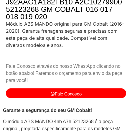
J92AAG1A182FB10 A2C10279900
52123268 GM COBALT 016 017
018 019 020
Módulo ABS MANDO original para GM Cobalt (2016-
2020). Garanta frenagens seguras e precisas com
esta peça de alta qualidade. Compatível com
diversos modelos e anos.
Fale Conosco através do nosso WhastApp clicando no
botão abaixo! Faremos o orçamento para envio da peça
para você!
Fale Conosco
Garante a segurança do seu GM Cobalt!
O módulo ABS MANDO 4nb A7h 52123268 é a peça
original, projetada especificamente para os modelos GM