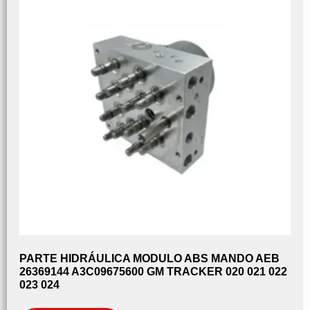
PARTE HIDRÁULICA MODULO ABS MANDO AEB
26369144 A3C09675600 GM TRACKER 020 021 022
023 024