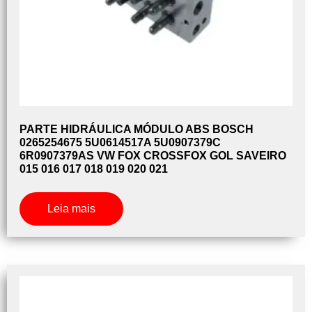
PARTE HIDRÁULICA MÓDULO ABS BOSCH
0265254675 5U0614517A 5U0907379C
6R0907379AS VW FOX CROSSFOX GOL SAVEIRO
015 016 017 018 019 020 021
Leia mais