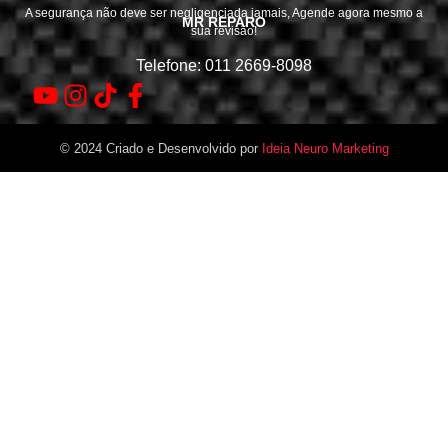
A segurança não deve ser negligenciada jamais, Agende agora mesmo a
MR REPARO
sua revisão!
Telefone: 011 2669-8098
© 2024 Criado e Desenvolvido por
Ideia Neuro Marketing