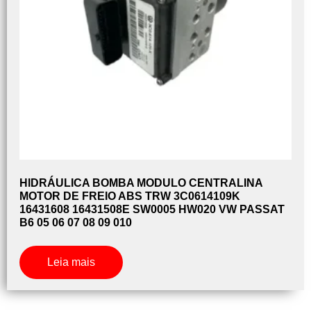
HIDRÁULICA BOMBA MODULO CENTRALINA
MOTOR DE FREIO ABS TRW 3C0614109K
16431608 16431508E SW0005 HW020 VW PASSAT
B6 05 06 07 08 09 010
Leia mais