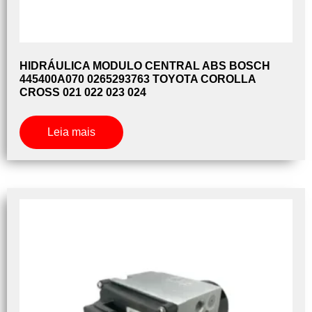
HIDRÁULICA MODULO CENTRAL ABS BOSCH
445400A070 0265293763 TOYOTA COROLLA
CROSS 021 022 023 024
Leia mais