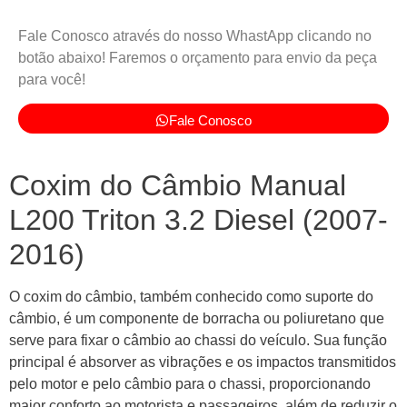
Fale Conosco através do nosso WhastApp clicando no
botão abaixo! Faremos o orçamento para envio da peça
para você!
Fale Conosco
Coxim do Câmbio Manual
L200 Triton 3.2 Diesel (2007-
2016)
O coxim do câmbio, também conhecido como suporte do
câmbio, é um componente de borracha ou poliuretano que
serve para fixar o câmbio ao chassi do veículo. Sua função
principal é absorver as vibrações e os impactos transmitidos
pelo motor e pelo câmbio para o chassi, proporcionando
maior conforto ao motorista e passageiros, além de reduzir o