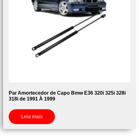
Par Amortecedor de Capo Bmw E36 320i 325i 328i
318i de 1991 À 1999
Leia mais