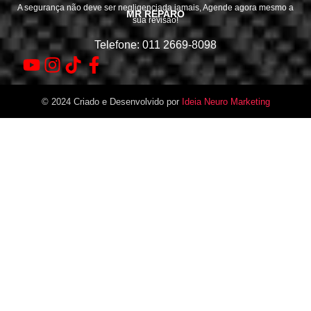
A segurança não deve ser negligenciada jamais, Agende agora mesmo a
MR REPARO
sua revisão!
Telefone: 011 2669-8098
© 2024 Criado e Desenvolvido por
Ideia Neuro Marketing