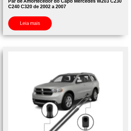
Par de Amortecedor do Capo Mercedes W203 C230
C240 C320 de 2002 a 2007
Leia mais