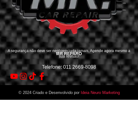
A segurança não deve ser negligenciada jamais, Agende agora mesmo a
MR REPARO
sua revisão!
Telefone: 011 2669-8098
© 2024 Criado e Desenvolvido por
Ideia Neuro Marketing