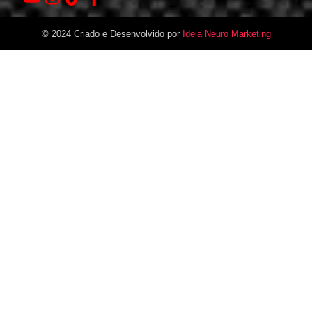
© 2024 Criado e Desenvolvido por
Ideia Neuro Marketing