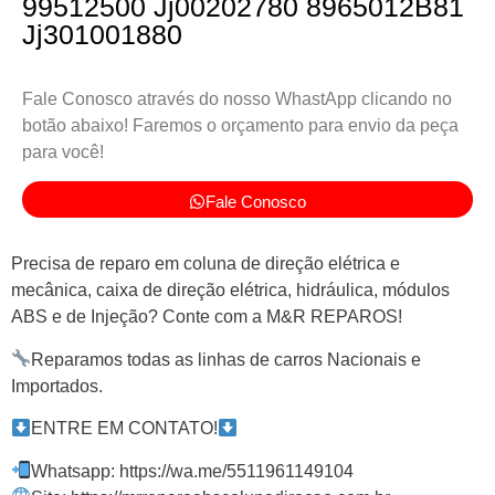
99512500 Jj00202780 8965012B81
Jj301001880
Fale Conosco através do nosso WhastApp clicando no
botão abaixo! Faremos o orçamento para envio da peça
para você!
Fale Conosco
Precisa de reparo em coluna de direção elétrica e
mecânica, caixa de direção elétrica, hidráulica, módulos
ABS e de Injeção? Conte com a M&R REPAROS!
Reparamos todas as linhas de carros Nacionais e
Importados.
ENTRE EM CONTATO!
Whatsapp: https://wa.me/5511961149104