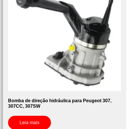
Bomba de direção hidráulica para Peugeot 307,
307CC, 307SW
Leia mais