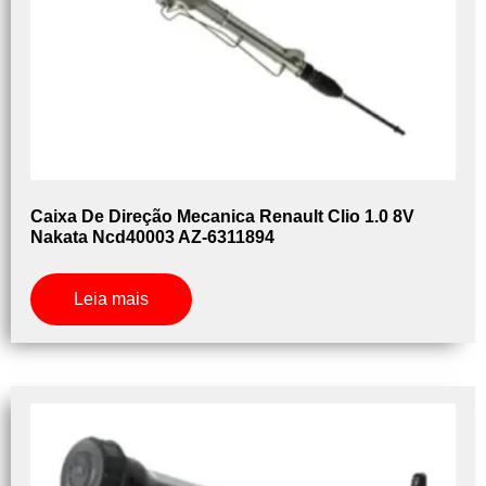
Caixa De Direção Mecanica Renault Clio 1.0 8V
Nakata Ncd40003 AZ-6311894
Leia mais