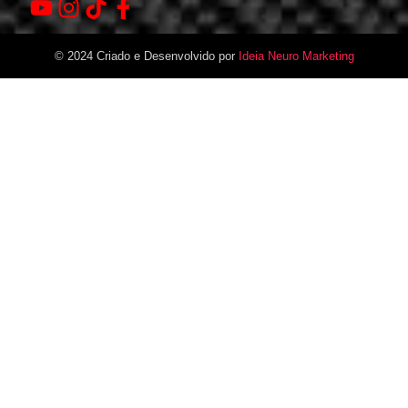
© 2024 Criado e Desenvolvido por
Ideia Neuro Marketing