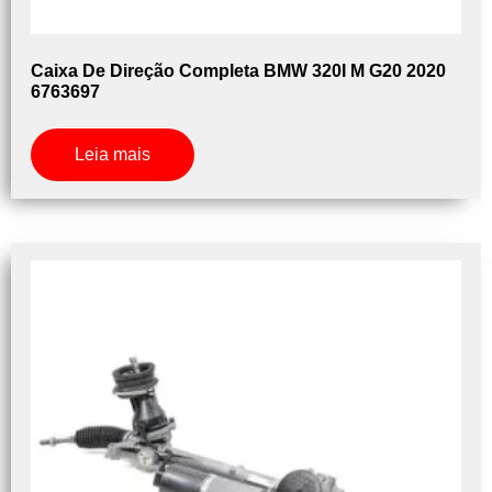
Caixa De Direção Completa BMW 320I M G20 2020
6763697
Leia mais