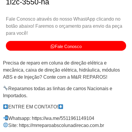
1l2c-3550-ha
Fale Conosco através do nosso WhastApp clicando no
botão abaixo! Faremos o orçamento para envio da peça
para você!
Fale Conosco
Precisa de reparo em coluna de direção elétrica e
mecânica, caixa de direção elétrica, hidráulica, módulos
ABS e de Injeção? Conte com a M&R REPAROS!
Reparamos todas as linhas de carros Nacionais e
Importados.
ENTRE EM CONTATO!
Whatsapp: https://wa.me/5511961149104
Site: https://mrreparoabscolunadirecao.com.br