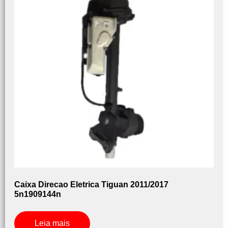
Caixa Direcao Eletrica Tiguan 2011/2017
5n1909144n
Leia mais