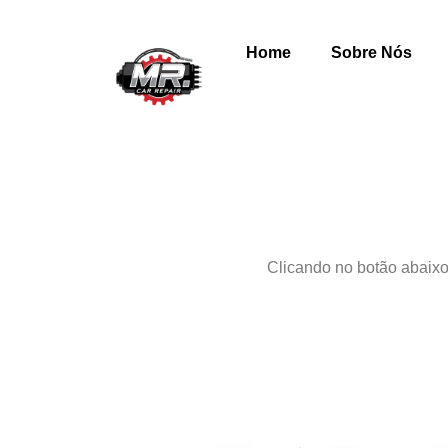
Home
Sobre Nós
Clicando no botão abaixo