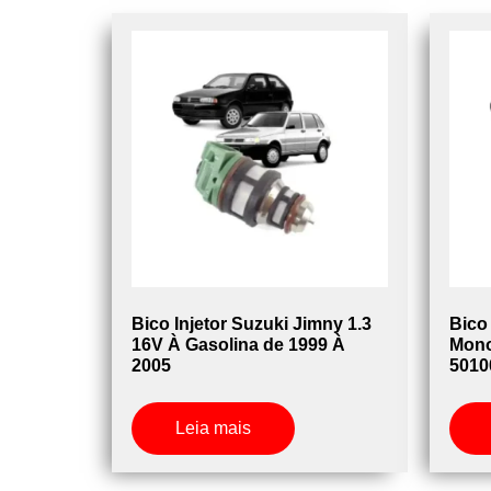
Bico Injetor Suzuki Jimny 1.3
Bico 
16V À Gasolina de 1999 À
Mono
2005
5010
Leia mais