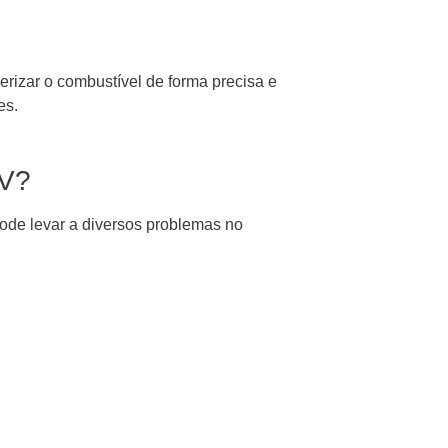
erizar o combustível de forma precisa e
es.
8V?
pode levar a diversos problemas no