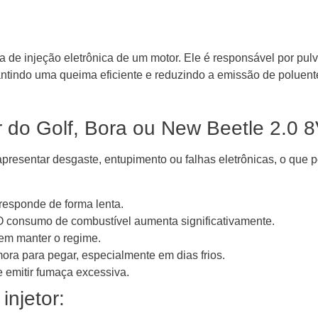
 de injeção eletrônica de um motor. Ele é responsável por pulv
ntindo uma queima eficiente e reduzindo a emissão de poluent
or do Golf, Bora ou New Beetle 2.0 
presentar desgaste, entupimento ou falhas eletrônicas, o que 
responde de forma lenta.
 consumo de combustível aumenta significativamente.
 em manter o regime.
ra para pegar, especialmente em dias frios.
emitir fumaça excessiva.
injetor: