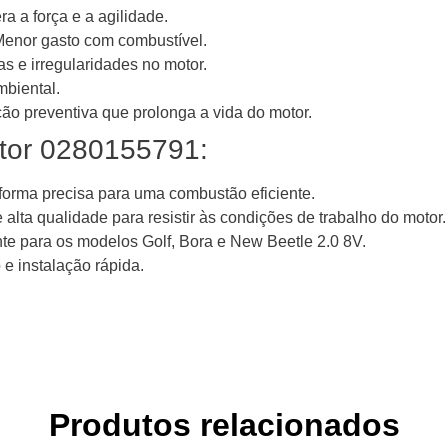
a a força e a agilidade.
enor gasto com combustível.
as e irregularidades no motor.
biental.
o preventiva que prolonga a vida do motor.
jetor 0280155791:
forma precisa para uma combustão eficiente.
alta qualidade para resistir às condições de trabalho do motor.
te para os modelos Golf, Bora e New Beetle 2.0 8V.
 e instalação rápida.
Produtos relacionados