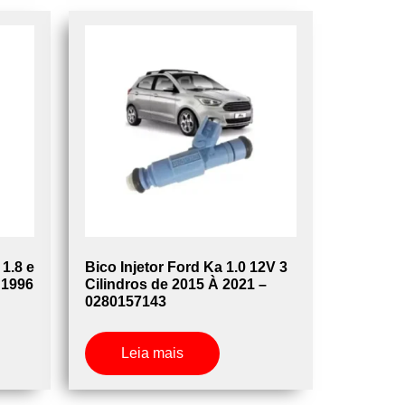
 1.8 e
Bico Injetor Ford Ka 1.0 12V 3
 1996
Cilindros de 2015 À 2021 –
0280157143
Leia mais