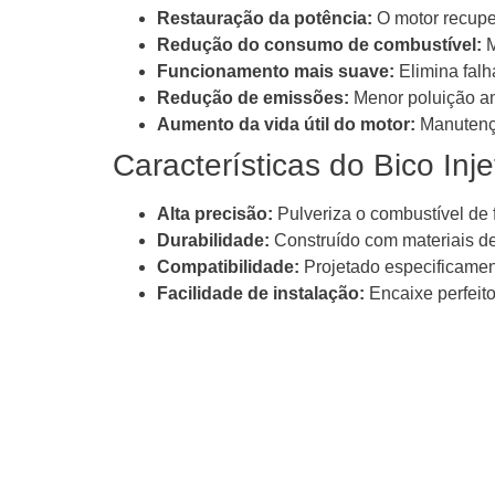
Restauração da potência:
O motor recuper
Redução do consumo de combustível:
M
Funcionamento mais suave:
Elimina falh
Redução de emissões:
Menor poluição am
Aumento da vida útil do motor:
Manutençã
Características do Bico In
Alta precisão:
Pulveriza o combustível de 
Durabilidade:
Construído com materiais de 
Compatibilidade:
Projetado especificamen
Facilidade de instalação:
Encaixe perfeito