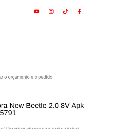
ar o orçamento e o pedido
Bora New Beetle 2.0 8V Apk
55791