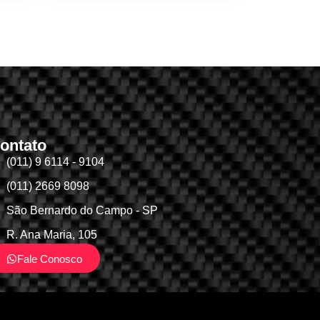
ontato
(011) 9 6114 - 9104
(011) 2669 8098
São Bernardo do Campo - SP
R. Ana Maria, 105
Fale Conosco