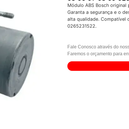
Módulo ABS Bosch original 
Garanta a segurança e o d
alta qualidade. Compatíve
0265231522.
Fale Conosco através do noss
Faremos o orçamento para env