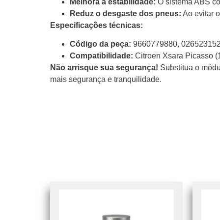
Melhora a estabilidade:
O sistema ABS cont
Reduz o desgaste dos pneus:
Ao evitar 
Especificações técnicas:
Código da peça:
9660779880, 026523152
Compatibilidade:
Citroen Xsara Picasso 
Não arrisque sua segurança!
Substitua o módul
mais segurança e tranquilidade.