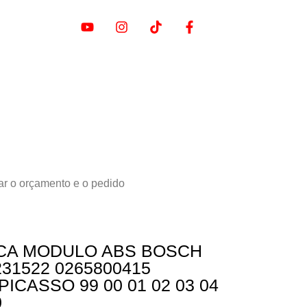
ar o orçamento e o pedido
ICA MODULO ABS BOSCH
231522 0265800415
ICASSO 99 00 01 02 03 04
0