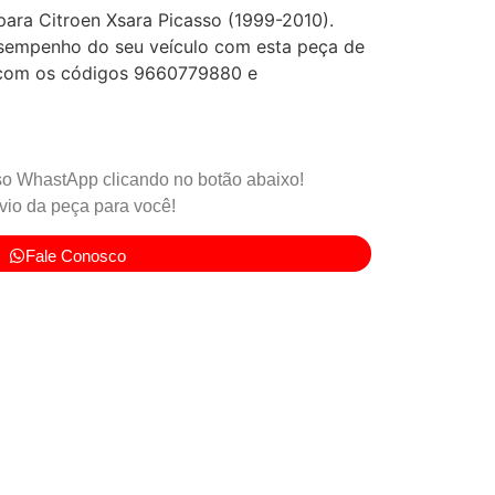
para Citroen Xsara Picasso (1999-2010).
esempenho do seu veículo com esta peça de
l com os códigos 9660779880 e
o WhastApp clicando no botão abaixo!
io da peça para você!
Fale Conosco