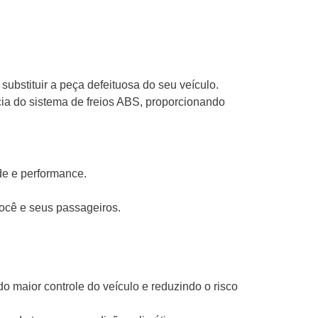
bstituir a peça defeituosa do seu veículo.
cia do sistema de freios ABS, proporcionando
de e performance.
ocê e seus passageiros.
 maior controle do veículo e reduzindo o risco