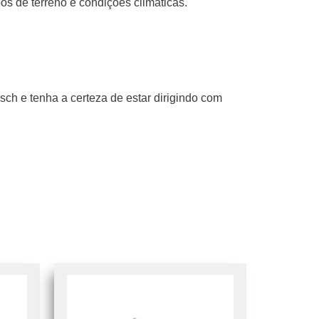
os de terreno e condições climáticas.
ch e tenha a certeza de estar dirigindo com