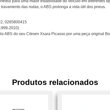
ribui para uma maior estabilidade do veículo em diferentes tip
o travamento das rodas, o ABS prolonga a vida útil dos pneus.
2, 0265800415
(1999-2010)
o ABS do seu Citroen Xsara Picasso por uma peça original Bos
Produtos relacionados