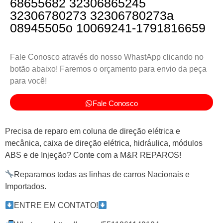
68655682 32306865245
32306780273 32306780273a
08945505o 10069241-1791816659
Fale Conosco através do nosso WhastApp clicando no
botão abaixo! Faremos o orçamento para envio da peça
para você!
Fale Conosco
Precisa de reparo em coluna de direção elétrica e
mecânica, caixa de direção elétrica, hidráulica, módulos
ABS e de Injeção? Conte com a M&R REPAROS!
Reparamos todas as linhas de carros Nacionais e
Importados.
ENTRE EM CONTATO!