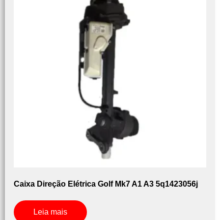
Caixa Direção Elétrica Golf Mk7 A1 A3 5q1423056j
Leia mais