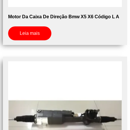
Motor Da Caixa De Direção Bmw X5 X6 Código L A
Leia mais