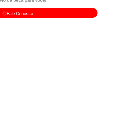
io da peça para você!
Fale Conosco