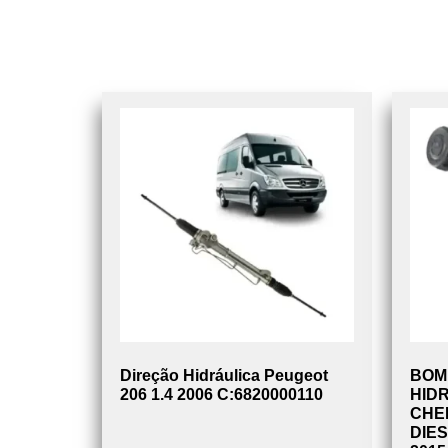
Direção Hidráulica Peugeot
BOM
206 1.4 2006 C:6820000110
HID
CHER
DIES