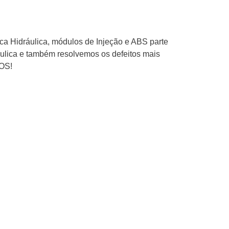
ica Hidráulica, módulos de Injeção e ABS parte
áulica e também resolvemos os defeitos mais
ROS!