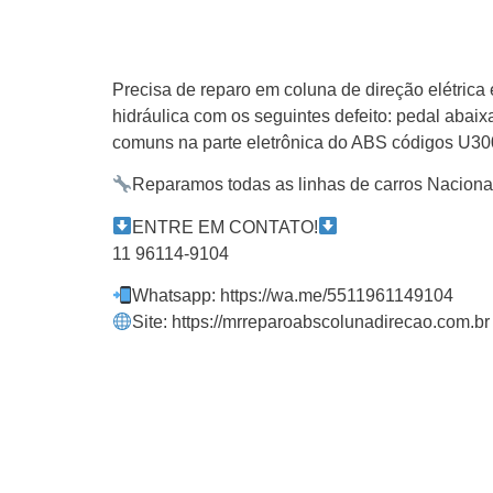
Precisa de reparo em coluna de direção elétrica 
hidráulica com os seguintes defeito: pedal aba
comuns na parte eletrônica do ABS códigos U
Reparamos todas as linhas de carros Naciona
ENTRE EM CONTATO!
11 96114-9104
Whatsapp: https://wa.me/5511961149104
Site: https://mrreparoabscolunadirecao.com.br