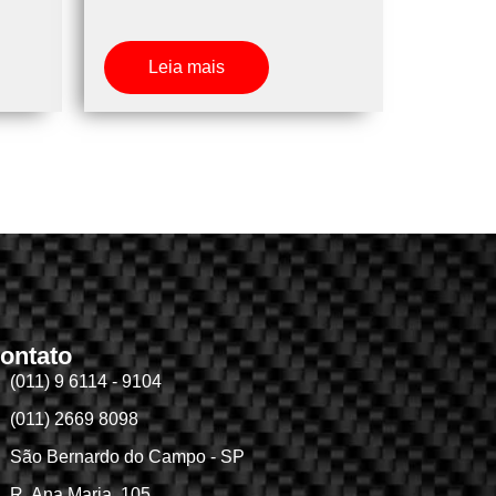
Leia mais
ontato
(011) 9 6114 - 9104
(011) 2669 8098
São Bernardo do Campo - SP
R. Ana Maria, 105