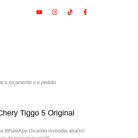
ar o orçamento e o pedido
hery Tiggo 5 Original
o WhastApp clicando no botão abaixo!