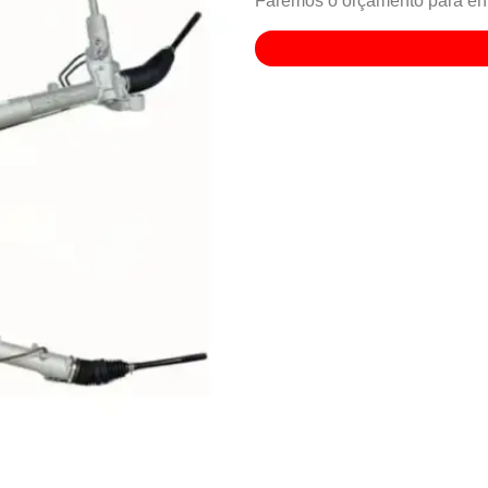
Faremos o orçamento para env