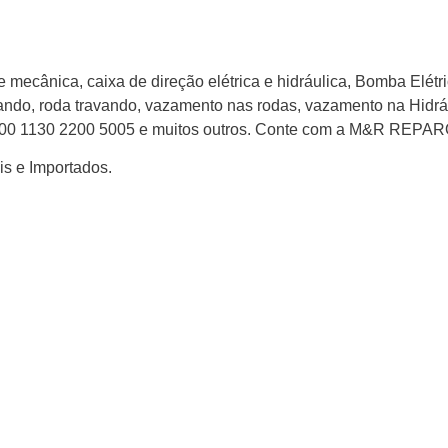
e mecânica, caixa de direção elétrica e hidráulica, Bomba Elétr
ixando, roda travando, vazamento nas rodas, vazamento na Hidr
3000 1130 2200 5005 e muitos outros. Conte com a M&R REPA
is e Importados.