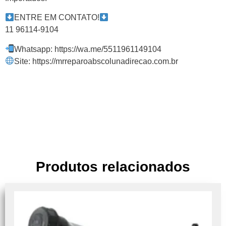
ENTRE EM CONTATO!
11 96114-9104
Whatsapp: https://wa.me/5511961149104
Site: https://mrreparoabscolunadirecao.com.br
Produtos relacionados