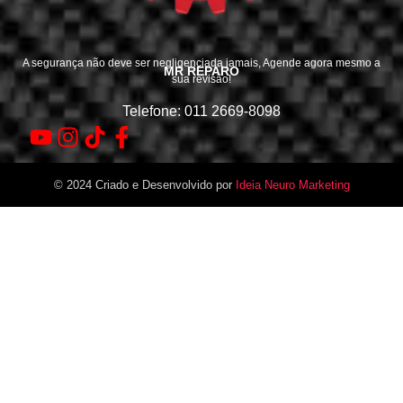
A segurança não deve ser negligenciada jamais, Agende agora mesmo a
MR REPARO
sua revisão!
Telefone: 011 2669-8098
© 2024 Criado e Desenvolvido por
Ideia Neuro Marketing