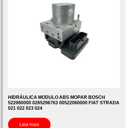
HIDRÁULICA MODULO ABS MOPAR BOSCH
522060000 0265296763 00522060000 FIAT STRADA
021 022 023 024
Leia mais