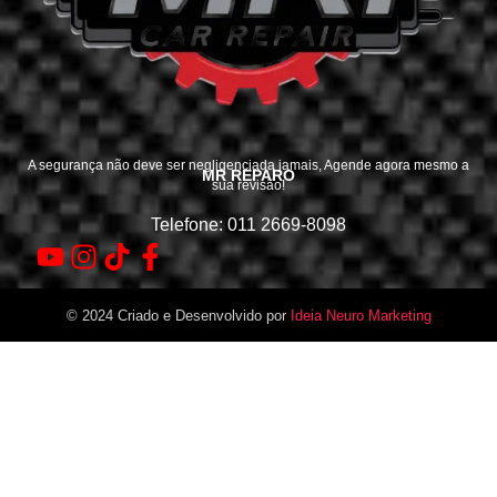
A segurança não deve ser negligenciada jamais, Agende agora mesmo a
MR REPARO
sua revisão!
Telefone: 011 2669-8098
© 2024 Criado e Desenvolvido por
Ideia Neuro Marketing