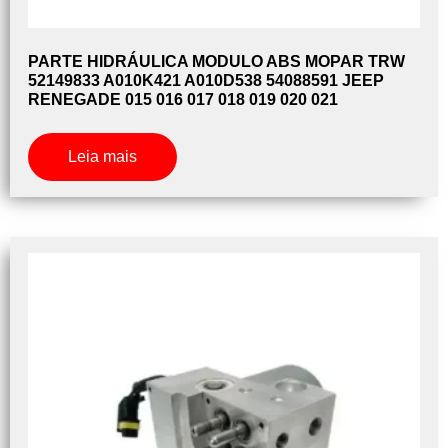
PARTE HIDRÁULICA MODULO ABS MOPAR TRW
52149833 A010K421 A010D538 54088591 JEEP
RENEGADE 015 016 017 018 019 020 021
Leia mais