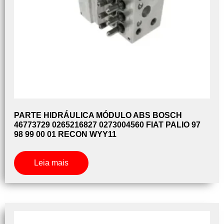
PARTE HIDRÁULICA MÓDULO ABS BOSCH
46773729 0265216827 0273004560 FIAT PALIO 97
98 99 00 01 RECON WYY11
Leia mais