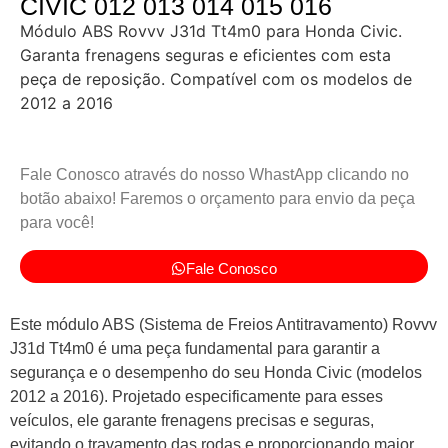
CIVIC 012 013 014 015 016
Módulo ABS Rovvv J31d Tt4m0 para Honda Civic.
Garanta frenagens seguras e eficientes com esta
peça de reposição. Compatível com os modelos de
2012 a 2016
Fale Conosco através do nosso WhastApp clicando no
botão abaixo! Faremos o orçamento para envio da peça
para você!
Fale Conosco
Este módulo ABS (Sistema de Freios Antitravamento) Rovvv
J31d Tt4m0 é uma peça fundamental para garantir a
segurança e o desempenho do seu Honda Civic (modelos
2012 a 2016). Projetado especificamente para esses
veículos, ele garante frenagens precisas e seguras,
evitando o travamento das rodas e proporcionando maior