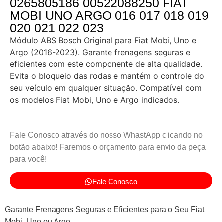
0265805186 00522088250 FIAT
MOBI UNO ARGO 016 017 018 019
020 021 022 023
Módulo ABS Bosch Original para Fiat Mobi, Uno e
Argo (2016-2023). Garante frenagens seguras e
eficientes com este componente de alta qualidade.
Evita o bloqueio das rodas e mantém o controle do
seu veículo em qualquer situação. Compatível com
os modelos Fiat Mobi, Uno e Argo indicados.
Fale Conosco através do nosso WhastApp clicando no
botão abaixo! Faremos o orçamento para envio da peça
para você!
Fale Conosco
Garante Frenagens Seguras e Eficientes para o Seu Fiat
Mobi, Uno ou Argo