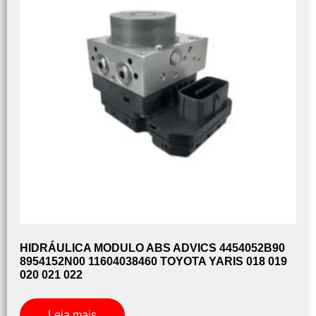
HIDRÁULICA MODULO ABS ADVICS 4454052B90
8954152N00 11604038460 TOYOTA YARIS 018 019
020 021 022
Leia mais