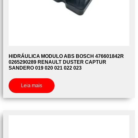
HIDRÁULICA MODULO ABS BOSCH 476601842R
0265290289 RENAULT DUSTER CAPTUR
SANDERO 019 020 021 022 023
Leia mais