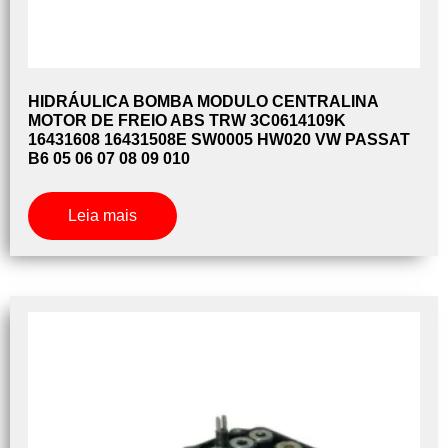
HIDRÁULICA BOMBA MODULO CENTRALINA
MOTOR DE FREIO ABS TRW 3C0614109K
16431608 16431508E SW0005 HW020 VW PASSAT
B6 05 06 07 08 09 010
Leia mais