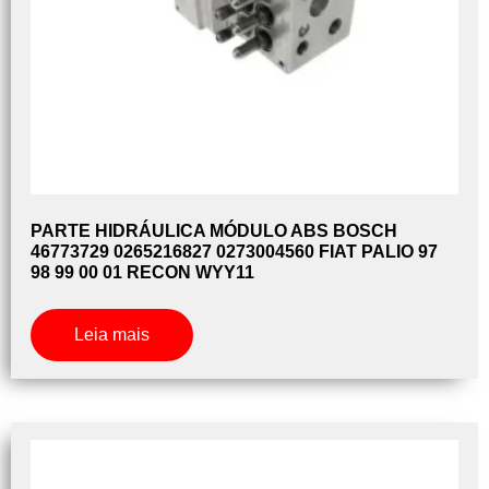
PARTE HIDRÁULICA MÓDULO ABS BOSCH
46773729 0265216827 0273004560 FIAT PALIO 97
98 99 00 01 RECON WYY11
Leia mais