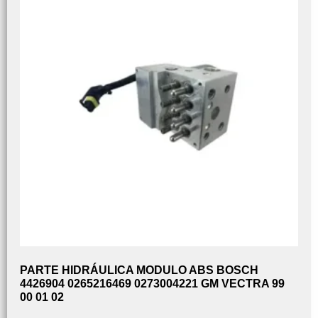
PARTE HIDRÁULICA MODULO ABS BOSCH
4426904 0265216469 0273004221 GM VECTRA 99
00 01 02