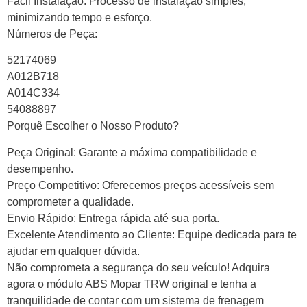
Fácil Instalação: Processo de instalação simples,
minimizando tempo e esforço.
Números de Peça:
52174069
A012B718
A014C334
54088897
Porquê Escolher o Nosso Produto?
Peça Original: Garante a máxima compatibilidade e
desempenho.
Preço Competitivo: Oferecemos preços acessíveis sem
comprometer a qualidade.
Envio Rápido: Entrega rápida até sua porta.
Excelente Atendimento ao Cliente: Equipe dedicada para te
ajudar em qualquer dúvida.
Não comprometa a segurança do seu veículo! Adquira
agora o módulo ABS Mopar TRW original e tenha a
tranquilidade de contar com um sistema de frenagem