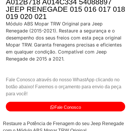
A012B718 A014C334 54088897
JEEP RENEGADE 015 016 017 018
019 020 021
Módulo ABS Mopar TRW Original para Jeep
Renegade (2015-2021). Restaure a segurança e o
desempenho dos seus freios com esta peça original
Mopar TRW. Garanta frenagens precisas e eficientes
em qualquer condição. Compatível com Jeep
Renegade de 2015 a 2021.
Fale Conosco através do nosso WhastApp clicando no
botão abaixo! Faremos o orçamento para envio da peça
para você!
Fale Conosco
Restaure a Potência de Frenagem do seu Jeep Renegade
com o Módulo ABS Mopar TRW Original