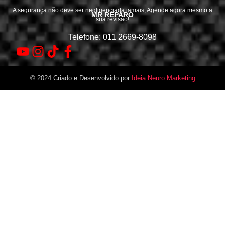
A segurança não deve ser negligenciada jamais, Agende agora mesmo a
MR REPARO
sua revisão!
Telefone: 011 2669-8098
© 2024 Criado e Desenvolvido por
Ideia Neuro Marketing