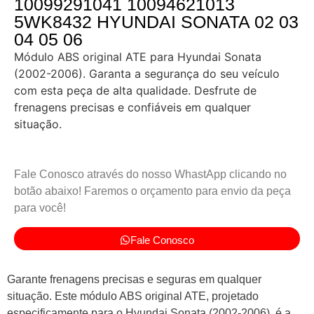
10099291041 10094621013
5WK8432 HYUNDAI SONATA 02 03
04 05 06
Módulo ABS original ATE para Hyundai Sonata
(2002-2006). Garanta a segurança do seu veículo
com esta peça de alta qualidade. Desfrute de
frenagens precisas e confiáveis em qualquer
situação.
Fale Conosco através do nosso WhastApp clicando no
botão abaixo! Faremos o orçamento para envio da peça
para você!
Fale Conosco
Garante frenagens precisas e seguras em qualquer
situação. Este módulo ABS original ATE, projetado
especificamente para o Hyundai Sonata (2002-2006), é a