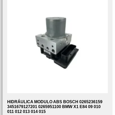
HIDRÁULICA MODULO ABS BOSCH 0265236159
3451679127201 0265951100 BMW X1 E84 09 010
011 012 013 014 015