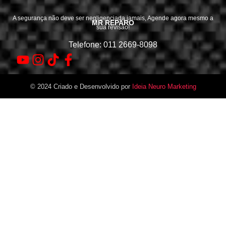
A segurança não deve ser negligenciada jamais, Agende agora mesmo a
MR REPARO
sua revisão!
Telefone: 011 2669-8098
© 2024 Criado e Desenvolvido por
Ideia Neuro Marketing