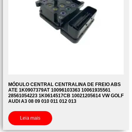
MÓDULO CENTRAL CENTRALINA DE FREIO ABS
ATE 1K0907379AT 10096103363 10061935561
28561054223 1K0614517CB 10021205614 VW GOLF
AUDI A3 08 09 010 011 012 013
Leia mais