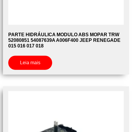
PARTE HIDRÁULICA MODULO ABS MOPAR TRW
52080851 54087639A A006F400 JEEP RENEGADE
015 016 017 018
Leia mais