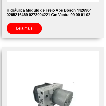
Hidráulica Modulo de Freio Abs Bosch 4426904
0265216469 0273004221 Gm Vectra 99 00 01 02
Leia mais