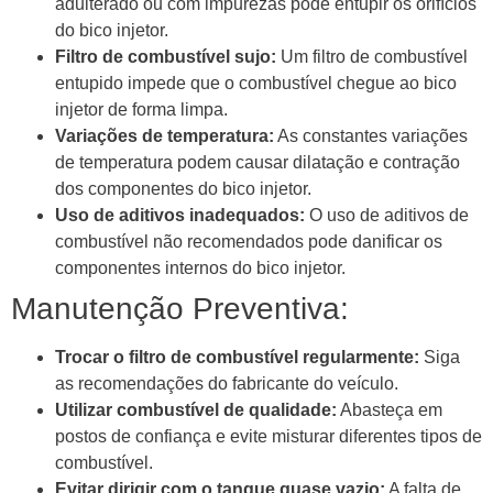
adulterado ou com impurezas pode entupir os orifícios
do bico injetor.
Filtro de combustível sujo:
Um filtro de combustível
entupido impede que o combustível chegue ao bico
injetor de forma limpa.
Variações de temperatura:
As constantes variações
de temperatura podem causar dilatação e contração
dos componentes do bico injetor.
Uso de aditivos inadequados:
O uso de aditivos de
combustível não recomendados pode danificar os
componentes internos do bico injetor.
Manutenção Preventiva:
Trocar o filtro de combustível regularmente:
Siga
as recomendações do fabricante do veículo.
Utilizar combustível de qualidade:
Abasteça em
postos de confiança e evite misturar diferentes tipos de
combustível.
Evitar dirigir com o tanque quase vazio:
A falta de