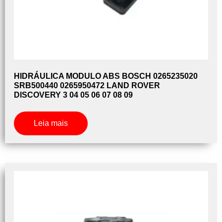
HIDRÁULICA MODULO ABS BOSCH 0265235020
SRB500440 0265950472 LAND ROVER
DISCOVERY 3 04 05 06 07 08 09
Leia mais