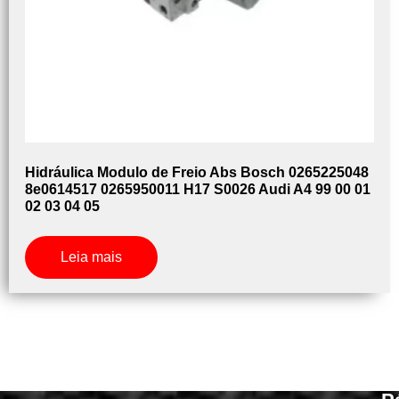
Hidráulica Modulo de Freio Abs Bosch 0265225048
8e0614517 0265950011 H17 S0026 Audi A4 99 00 01
02 03 04 05
Leia mais