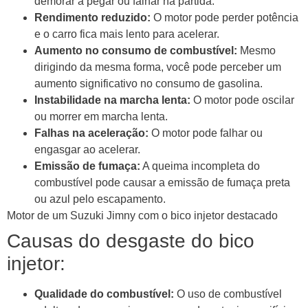
demorar a pegar ou falhar na partida.
Rendimento reduzido:
O motor pode perder potência
e o carro fica mais lento para acelerar.
Aumento no consumo de combustível:
Mesmo
dirigindo da mesma forma, você pode perceber um
aumento significativo no consumo de gasolina.
Instabilidade na marcha lenta:
O motor pode oscilar
ou morrer em marcha lenta.
Falhas na aceleração:
O motor pode falhar ou
engasgar ao acelerar.
Emissão de fumaça:
A queima incompleta do
combustível pode causar a emissão de fumaça preta
ou azul pelo escapamento.
Motor de um Suzuki Jimny com o bico injetor destacado
Causas do desgaste do bico
injetor:
Qualidade do combustível:
O uso de combustível