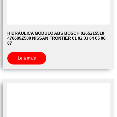
HIDRÁULICA MODULO ABS BOSCH 0265215510
476609Z500 NISSAN FRONTIER 01 02 03 04 05 06
07
Leia mais