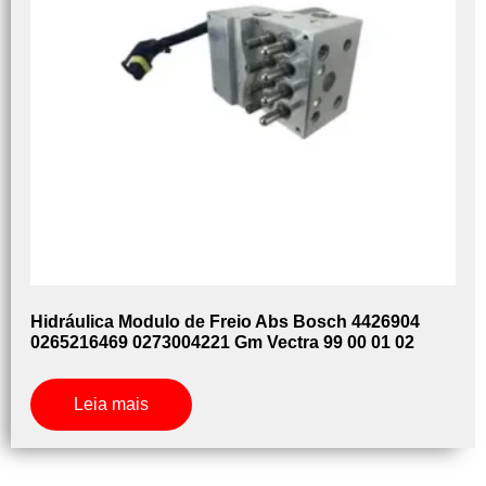
Hidráulica Modulo de Freio Abs Bosch 4426904
0265216469 0273004221 Gm Vectra 99 00 01 02
Leia mais