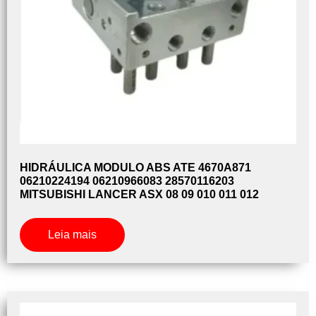
HIDRÁULICA MODULO ABS ATE 4670A871
06210224194 06210966083 28570116203
MITSUBISHI LANCER ASX 08 09 010 011 012
Leia mais