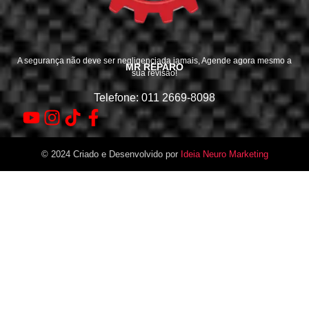
A segurança não deve ser negligenciada jamais, Agende agora mesmo a
MR REPARO
sua revisão!
Telefone: 011 2669-8098
© 2024 Criado e Desenvolvido por
Ideia Neuro Marketing