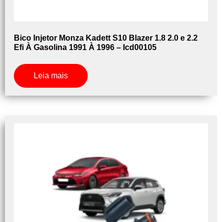
Bico Injetor Monza Kadett S10 Blazer 1.8 2.0 e 2.2
Efi À Gasolina 1991 À 1996 – Icd00105
Leia mais