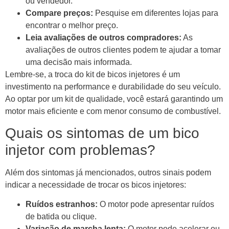
ou vendedor.
Compare preços:
Pesquise em diferentes lojas para
encontrar o melhor preço.
Leia avaliações de outros compradores:
As
avaliações de outros clientes podem te ajudar a tomar
uma decisão mais informada.
Lembre-se, a troca do kit de bicos injetores é um
investimento na performance e durabilidade do seu veículo.
Ao optar por um kit de qualidade, você estará garantindo um
motor mais eficiente e com menor consumo de combustível.
Quais os sintomas de um bico
injetor com problemas?
Além dos sintomas já mencionados, outros sinais podem
indicar a necessidade de trocar os bicos injetores:
Ruídos estranhos:
O motor pode apresentar ruídos
de batida ou clique.
Variação de marcha lenta:
O motor pode acelerar ou