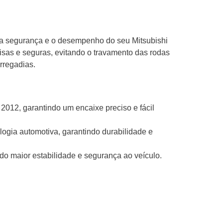
 a segurança e o desempenho do seu Mitsubishi
isas e seguras, evitando o travamento das rodas
rregadias.
012, garantindo um encaixe preciso e fácil
ogia automotiva, garantindo durabilidade e
o maior estabilidade e segurança ao veículo.