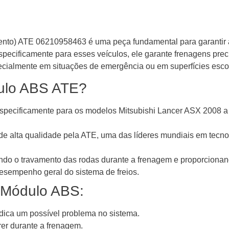
ento) ATE 06210958463 é uma peça fundamental para garantir
pecificamente para esses veículos, ele garante frenagens prec
pecialmente em situações de emergência ou em superfícies esco
dulo ABS ATE?
pecificamente para os modelos Mitsubishi Lancer ASX 2008 a 2
e alta qualidade pela ATE, uma das líderes mundiais em tecnol
ndo o travamento das rodas durante a frenagem e proporcionand
esempenho geral do sistema de freios.
 Módulo ABS:
dica um possível problema no sistema.
r durante a frenagem.