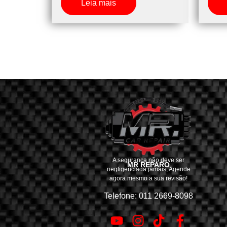
Leia mais
A segurança não deve ser
MR REPARO
negligenciada jamais, Agende
agora mesmo a sua revisão!
Telefone: 011 2669-8098