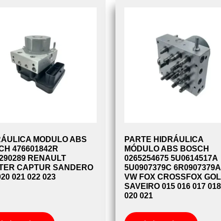
RÁULICA MODULO ABS
PARTE HIDRÁULICA
CH 476601842R
MÓDULO ABS BOSCH
5290289 RENAULT
0265254675 5U0614517A
TER CAPTUR SANDERO
5U0907379C 6R0907379
020 021 022 023
VW FOX CROSSFOX GOL
SAVEIRO 015 016 017 018
020 021