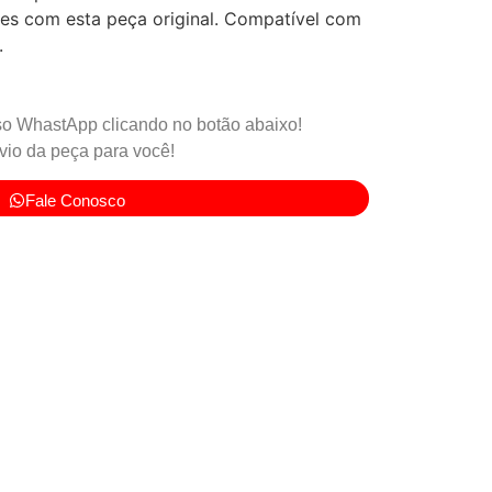
tes com esta peça original. Compatível com
.
o WhastApp clicando no botão abaixo!
io da peça para você!
Fale Conosco