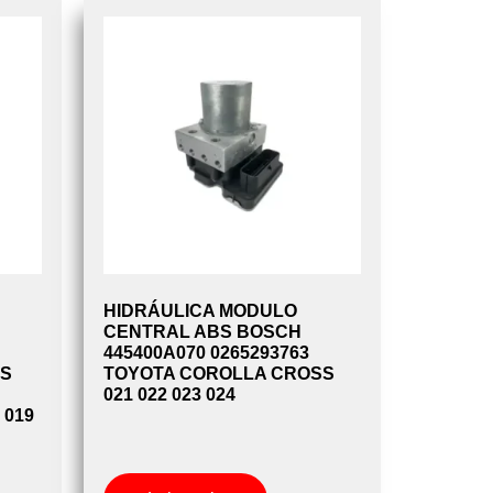
HIDRÁULICA MODULO
CENTRAL ABS BOSCH
445400A070 0265293763
AS
TOYOTA COROLLA CROSS
021 022 023 024
 019