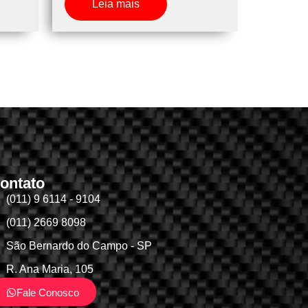
Leia mais
ontato
(011) 9 6114 - 9104
(011) 2669 8098
São Bernardo do Campo - SP
R. Ana Maria, 105
Fale Conosco