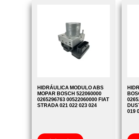
HIDRÁULICA MODULO ABS
HID
MOPAR BOSCH 522060000
BOS
0265296763 00522060000 FIAT
026
STRADA 021 022 023 024
DUS
019 