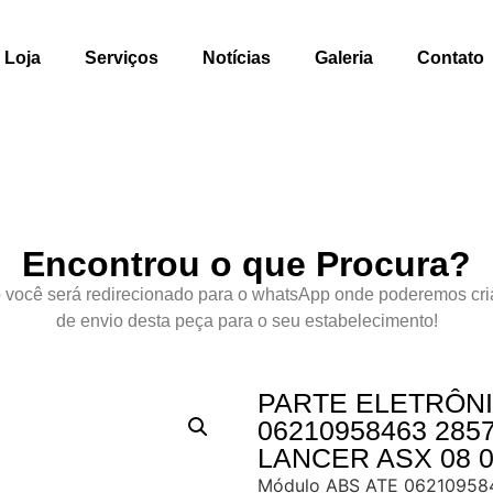
Loja
Serviços
Notícias
Galeria
Contato
Encontrou o que Procura?
 você será redirecionado para o whatsApp onde poderemos cri
de envio desta peça para o seu estabelecimento!
PARTE ELETRÔN
06210958463 285
LANCER ASX 08 09
Módulo ABS ATE 0621095846