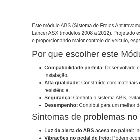
Este módulo ABS (Sistema de Freios Antitravam
Lancer ASX (modelos 2008 a 2012). Projetado es
e proporcionando maior controle do veículo, es
Por que escolher este Mó
Compatibilidade perfeita:
Desenvolvido es
instalação.
Alta qualidade:
Construído com materiais d
resistência.
Segurança:
Controla o sistema ABS, evita
Desempenho:
Contribui para um melhor d
Sintomas de problemas no
Luz de alerta do ABS acesa no painel:
In
Vibrações no pedal de freio:
Podem ocorre