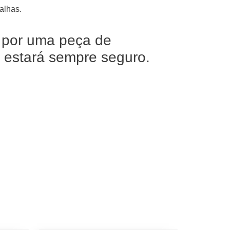
alhas.
 por uma peça de
X estará sempre seguro.