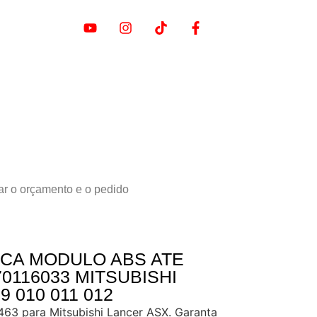
ar o orçamento e o pedido
ICA MODULO ABS ATE
70116033 MITSUBISHI
 010 011 012
3 para Mitsubishi Lancer ASX. Garanta