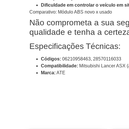
Dificuldade em controlar o veículo em s
Comparativo: Módulo ABS novo x usado
Não comprometa a sua seg
qualidade e tenha a certez
Especificações Técnicas:
Códigos:
06210958463, 28570116033
Compatibilidade:
Mitsubishi Lancer ASX (
Marca:
ATE