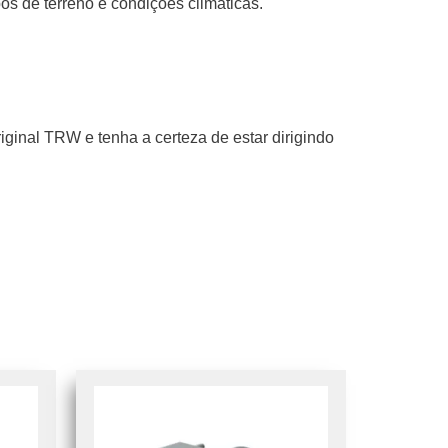
os de terreno e condições climáticas.
inal TRW e tenha a certeza de estar dirigindo