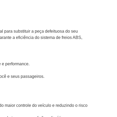
para substituir a peça defeituosa do seu
ante a eficiência do sistema de freios ABS,
e e performance.
ocê e seus passageiros.
 maior controle do veículo e reduzindo o risco