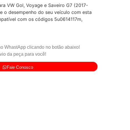
ra VW Gol, Voyage e Saveiro G7 (2017-
 e o desempenho do seu veículo com esta
mpatível com os códigos 5u0614117m,
o WhastApp clicando no botão abaixo!
io da peça para você!
Fale Conosco