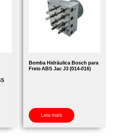
Bomba Hidráulica Bosch para
Freio ABS Jac J3 (014-016)
SS
Leia mais