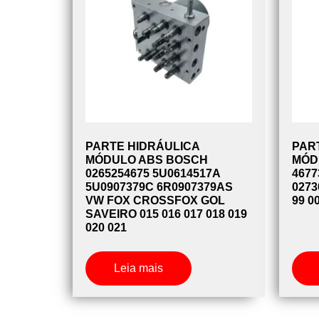
PARTE HIDRÁULICA
PAR
MÓDULO ABS BOSCH
MÓD
0265254675 5U0614517A
4677
5U0907379C 6R0907379AS
0273
VW FOX CROSSFOX GOL
99 0
SAVEIRO 015 016 017 018 019
020 021
Leia mais