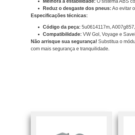
Melhora a estabilidade:
O sistema ABS cont
Reduz o desgaste dos pneus:
Ao evitar 
Especificações técnicas:
Código da peça:
5u0614117m, A007g857,
Compatibilidade:
VW Gol, Voyage e Savei
Não arrisque sua segurança!
Substitua o módu
com mais segurança e tranquilidade.