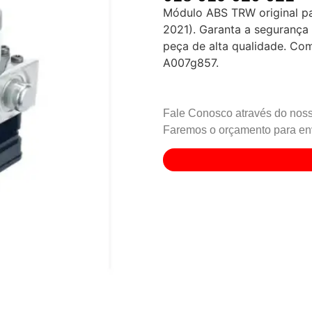
Módulo ABS TRW original pa
2021). Garanta a segurança
peça de alta qualidade. Co
A007g857.
Fale Conosco através do noss
Faremos o orçamento para env