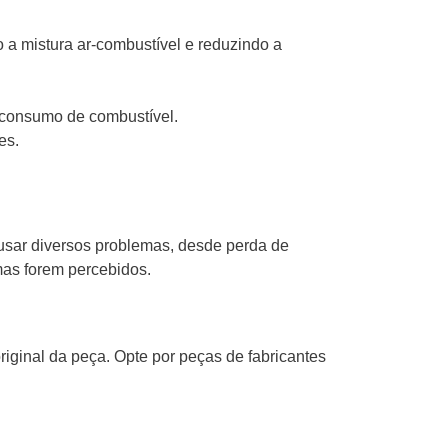
 a mistura ar-combustível e reduzindo a
 consumo de combustível.
es.
usar diversos problemas, desde perda de
mas forem percebidos.
riginal da peça. Opte por peças de fabricantes