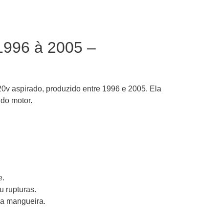
 1996 à 2005 –
v aspirado, produzido entre 1996 e 2005. Ela
 do motor.
e.
u rupturas.
da mangueira.