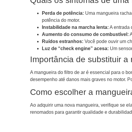
Quais os sintomas de uma 
Perda de potência:
Uma mangueira rachada 
potência do motor.
Instabilidade na marcha lenta:
A entrada d
Aumento do consumo de combustível:
A
Ruídos estranhos:
Você pode ouvir um chi
Luz de “check engine” acesa:
Um sensor p
Importância de substituir 
A mangueira do filtro de ar é essencial para o
desempenho até danos mais graves no motor. Por 
Como escolher a mangueira
Ao adquirir uma nova mangueira, verifique se el
renomados para garantir qualidade e durabilidad