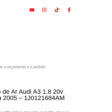
ar o orçamento e o pedido
o de Ar Audi A3 1.8 20v
 à 2005 – 1J0121684AM