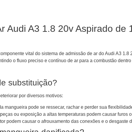
Ar Audi A3 1.8 20v Aspirado de
ponente vital do sistema de admissão de ar do Audi A3 1.8 20
antindo o fluxo preciso e contínuo de ar para a combustão dentro
de substituição?
teriorar por diversos motivos:
a mangueira pode se ressecar, rachar e perder sua flexibilidad
 peças ou exposição a altas temperaturas podem causar furos o
tor podem causar o afrouxamento das conexões e o desgaste 