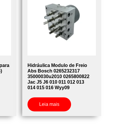
para
Hidráulica Modulo de Freio
)
Abs Bosch 0265232317
35000030u2010 0265800822
Jac J5 J6 010 011 012 013
014 015 016 Wyy09
Leia mais