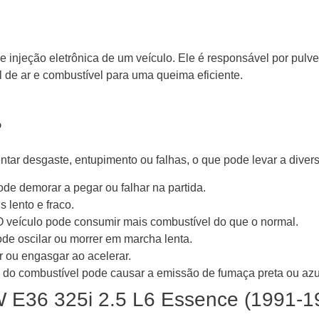
 injeção eletrônica de um veículo. Ele é responsável por pulve
 de ar e combustível para uma queima eficiente.
?
ntar desgaste, entupimento ou falhas, o que pode levar a div
de demorar a pegar ou falhar na partida.
 lento e fraco.
 veículo pode consumir mais combustível do que o normal.
de oscilar ou morrer em marcha lenta.
 ou engasgar ao acelerar.
 do combustível pode causar a emissão de fumaça preta ou az
MW E36 325i 2.5 L6 Essence (1991-1