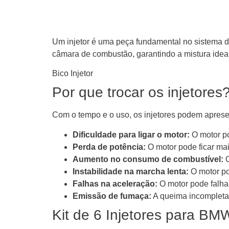
Um injetor é uma peça fundamental no sistema de
câmara de combustão, garantindo a mistura ideal
Bico Injetor
Por que trocar os injetores
Com o tempo e o uso, os injetores podem aprese
Dificuldade para ligar o motor:
O motor po
Perda de potência:
O motor pode ficar mais
Aumento no consumo de combustível:
O
Instabilidade na marcha lenta:
O motor po
Falhas na aceleração:
O motor pode falhar
Emissão de fumaça:
A queima incompleta
Kit de 6 Injetores para B