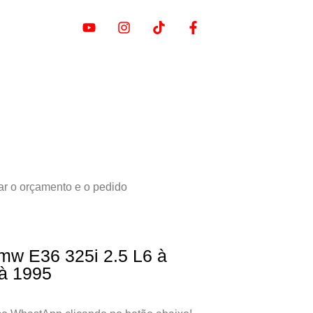
ar o orçamento e o pedido
 Bmw E36 325i 2.5 L6 à
 à 1995