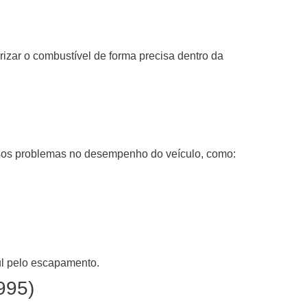
rizar o combustível de forma precisa dentro da
ersos problemas no desempenho do veículo, como:
ul pelo escapamento.
995)