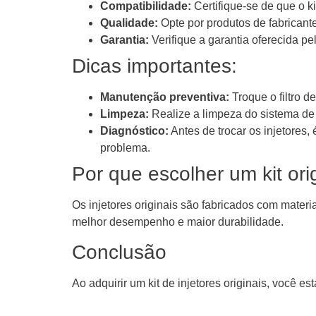
Compatibilidade:
Certifique-se de que o k
Qualidade:
Opte por produtos de fabricant
Garantia:
Verifique a garantia oferecida pe
Dicas importantes:
Manutenção preventiva:
Troque o filtro d
Limpeza:
Realize a limpeza do sistema de 
Diagnóstico:
Antes de trocar os injetores,
problema.
Por que escolher um kit ori
Os injetores originais são fabricados com materi
melhor desempenho e maior durabilidade.
Conclusão
Ao adquirir um kit de injetores originais, você