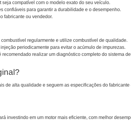
it seja compatível com o modelo exato do seu veículo.
es confiáveis para garantir a durabilidade e o desempenho.
lo fabricante ou vendedor.
e combustível regularmente e utilize combustível de qualidade.
injeção periodicamente para evitar o acúmulo de impurezas.
 é recomendado realizar um diagnóstico completo do sistema de 
ginal?
ais de alta qualidade e seguem as especificações do fabricante 
 estará investindo em um motor mais eficiente, com melhor des