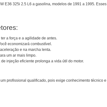
BMW E36 325i 2.5 L6 a gasolina, modelos de 1991 a 1995. Esses 
etores:
ter a força e a agilidade de antes.
ocê economizará combustível.
 aceleração e na marcha lenta.
ara um ar mais limpo.
e injeção eficiente prolonga a vida útil do motor.
 um profissional qualificado, pois exige conhecimento técnico e