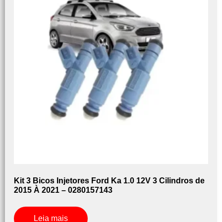
Kit 3 Bicos Injetores Ford Ka 1.0 12V 3 Cilindros de
2015 À 2021 – 0280157143
Leia mais