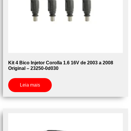
Kit 4 Bico Injetor Corolla 1.6 16V de 2003 a 2008
Original – 23250-0d030
Leia mais