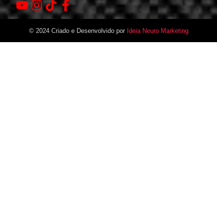
© 2024 Criado e Desenvolvido por
Ideia Neuro Marketing