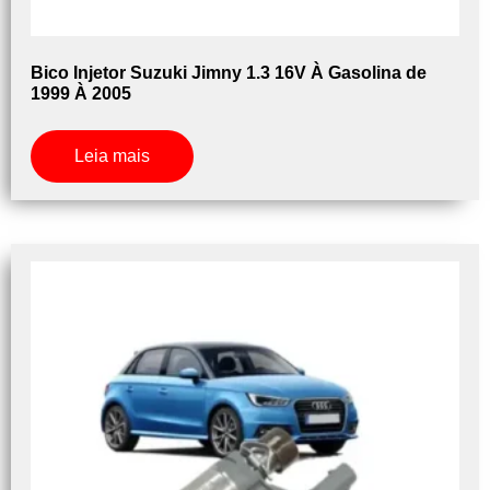
Bico Injetor Suzuki Jimny 1.3 16V À Gasolina de
1999 À 2005
Leia mais