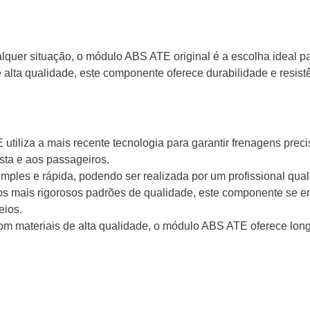
lquer situação, o módulo ABS ATE original é a escolha ideal p
e alta qualidade, este componente oferece durabilidade e resis
tiliza a mais recente tecnologia para garantir frenagens preci
sta e aos passageiros.
imples e rápida, podendo ser realizada por um profissional qual
s mais rigorosos padrões de qualidade, este componente se en
eios.
m materiais de alta qualidade, o módulo ABS ATE oferece long