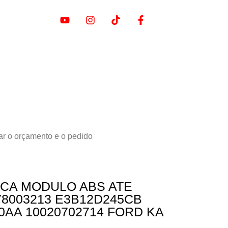
ar o orçamento e o pedido
ICA MODULO ABS ATE
78003213 E3B12D245CB
0AA 10020702714 FORD KA