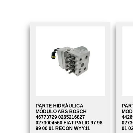
PARTE HIDRÁULICA
PAR
MÓDULO ABS BOSCH
MOD
46773729 0265216827
4426
0273004560 FIAT PALIO 97 98
0273
99 00 01 RECON WYY11
01 0