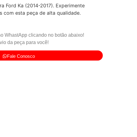
ra Ford Ka (2014-2017). Experimente
s com esta peça de alta qualidade.
o WhastApp clicando no botão abaixo!
io da peça para você!
Fale Conosco