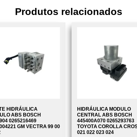
Produtos relacionados
TE HIDRÁULICA
HIDRÁULICA MODULO
ULO ABS BOSCH
CENTRAL ABS BOSCH
904 0265216469
445400A070 0265293763
004221 GM VECTRA 99 00
TOYOTA COROLLA CRO
2
021 022 023 024