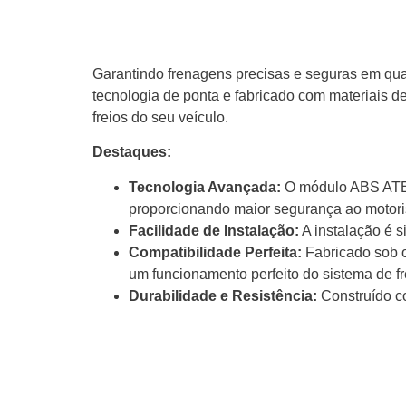
Garantindo frenagens precisas e seguras em qua
tecnologia de ponta e fabricado com materiais d
freios do seu veículo.
Destaques:
Tecnologia Avançada:
O módulo ABS ATE u
proporcionando maior segurança ao motori
Facilidade de Instalação:
A instalação é s
Compatibilidade Perfeita:
Fabricado sob o
um funcionamento perfeito do sistema de fr
Durabilidade e Resistência:
Construído co