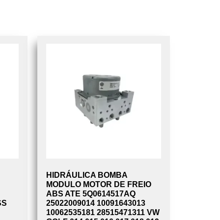
HIDRÁULICA BOMBA
MODULO MOTOR DE FREIO
ABS ATE 5Q0614517AQ
SS
25022009014 10091643013
10062535181 28515471311 VW