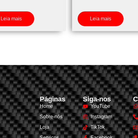
Leia mais
Leia mais
Páginas
Siga-nos
C
Home
YouTube
Sobre-nós
Instagram
Loja
TikTok
Serviços
Facebook