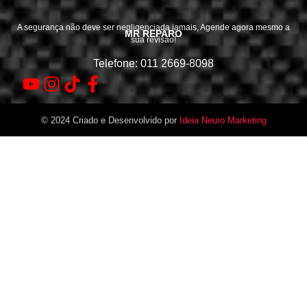
A segurança não deve ser negligenciada jamais, Agende agora mesmo a
MR REPARO
sua revisão!
Telefone: 011 2669-8098
© 2024 Criado e Desenvolvido por
Ideia Neuro Marketing