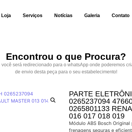
Loja
Serviços
Notícias
Galeria
Contato
Encontrou o que Procura?
 você será redirecionado para o whatsApp onde poderemos cri
de envio desta peça para o seu estabelecimento!
PARTE ELETRÔN
0265237094 4766
0265801133 RENA
016 017 018 019
Módulo ABS Bosch Original 
frenagens seguras e eficien