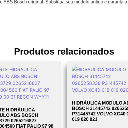
 ABS Bosch original. Substitua seu módulo antigo e garanta a
Produtos relacionados
HIDRÁULICA MODULO A
BOSCH 31445742 026525
TE HIDRÁULICA
P31445742 VOLVO XC40 
ULO ABS BOSCH
019 020 021
3729 0265216827
004560 FIAT PALIO 97 98