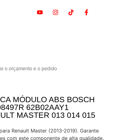
ar o orçamento e o pedido
ICA MÓDULO ABS BOSCH
08497R 62B02AAY1
ULT MASTER 013 014 015
para Renault Master (2013-2019). Garante
tes com este componente de alta qualidade.