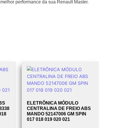
 melhor performance da sua Renault Master.
BS
ELETRÔNICA MÓDULO
8338
CENTRALINA DE FREIO ABS
018
MANDO 52147006 GM SPIN
017 018 019 020 021