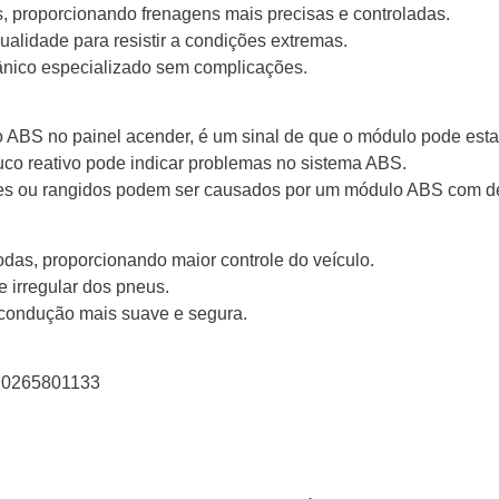
, proporcionando frenagens mais precisas e controladas.
ualidade para resistir a condições extremas.
cânico especializado sem complicações.
o ABS no painel acender, é um sinal de que o módulo pode est
uco reativo pode indicar problemas no sistema ABS.
es ou rangidos podem ser causados por um módulo ABS com de
das, proporcionando maior controle do veículo.
 irregular dos pneus.
e condução mais suave e segura.
, 0265801133