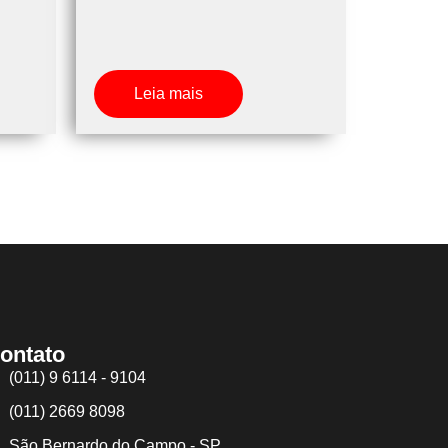
Leia mais
ontato
(011) 9 6114 - 9104
(011) 2669 8098
São Bernardo do Campo - SP