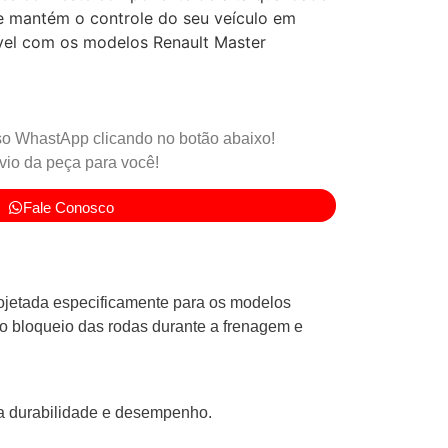
 e mantém o controle do seu veículo em
vel com os modelos Renault Master
o WhastApp clicando no botão abaixo!
io da peça para você!
Fale Conosco
jetada especificamente para os modelos
 o bloqueio das rodas durante a frenagem e
a durabilidade e desempenho.