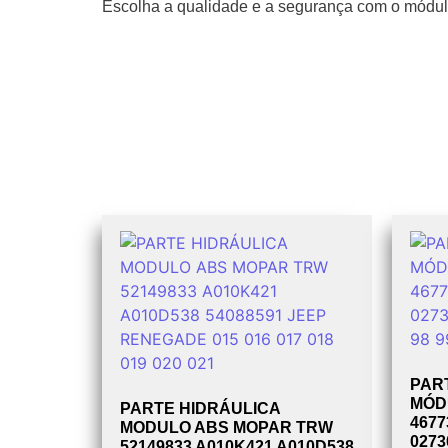
Escolha a qualidade e a segurança com o módulo
PAR
MÓD
PARTE HIDRÁULICA
4677
MODULO ABS MOPAR TRW
0273
52149833 A010K421 A010D538