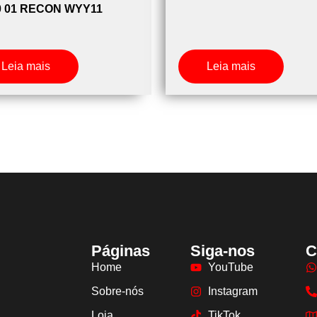
0 01 RECON WYY11
Leia mais
Leia mais
Páginas
Siga-nos
C
Home
YouTube
Sobre-nós
Instagram
Loja
TikTok