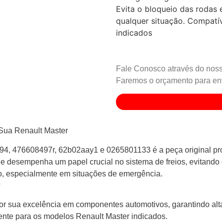
Evita o bloqueio das rodas
qualquer situação. Compatí
indicados
Fale Conosco através do noss
Faremos o orçamento para env
 Sua Renault Master
, 476608497r, 62b02aay1 e 0265801133 é a peça original pro
le desempenha um papel crucial no sistema de freios, evitando
lo, especialmente em situações de emergência.
?
 sua excelência em componentes automotivos, garantindo alt
ente para os modelos Renault Master indicados.