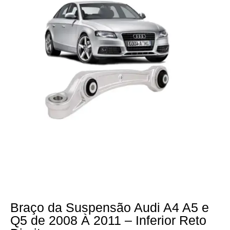
Braço da Suspensão Audi A4 A5 e
Q5 de 2008 À 2011 – Inferior Reto