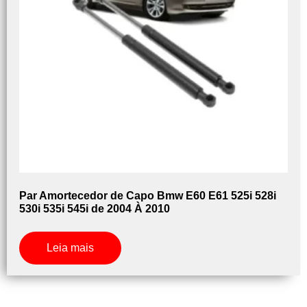
Par Amortecedor de Capo Bmw E60 E61 525i 528i
530i 535i 545i de 2004 À 2010
Leia mais