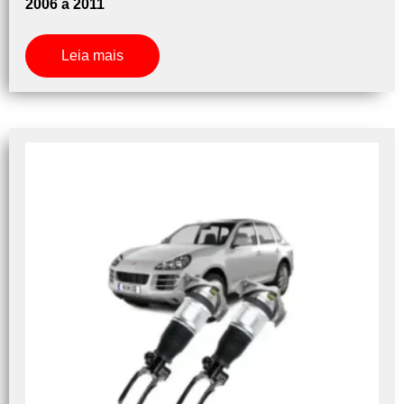
2006 a 2011
Leia mais