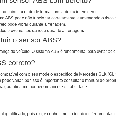
um sensor ABS com defeito?
 no painel acende de forma constante ou intermitente.
ma ABS pode não funcionar corretamente, aumentando o risco d
reio pode vibrar durante a frenagem.
dos provenientes da roda durante a frenagem.
ituir o sensor ABS?
nça do veículo. O sistema ABS é fundamental para evitar aci
S correto?
é compatível com o seu modelo específico de Mercedes GLK (G
 pode variar, por isso é importante consultar o manual do prop
ra garantir a melhor performance e durabilidade.
onal qualificado, pois exige conhecimento técnico e ferramentas