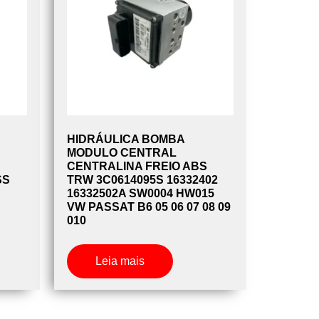
HIDRÁULICA BOMBA
MODULO CENTRAL
CENTRALINA FREIO ABS
SS
TRW 3C0614095S 16332402
16332502A SW0004 HW015
VW PASSAT B6 05 06 07 08 09
010
Leia mais