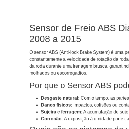
Sensor de Freio ABS D
2008 a 2015
O sensor ABS (Anti-lock Brake System) é uma pe
constantemente a velocidade de rotação da roda.
da roda durante uma frenagem brusca, garantind
molhados ou escorregadios.
Por que o Sensor ABS pode
Desgaste natural:
Com o tempo, as partes
Danos físicos:
Impactos, colisões ou conta
Sujeira e ferrugem:
A acumulação de sujeir
Corrosão:
A exposição à umidade pode cau