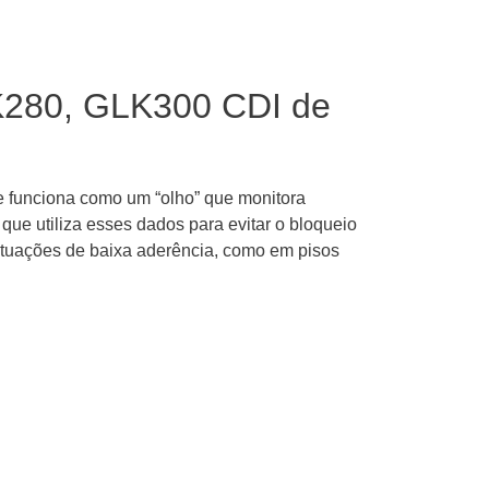
K280, GLK300 CDI de
e funciona como um “olho” que monitora
que utiliza esses dados para evitar o bloqueio
situações de baixa aderência, como em pisos