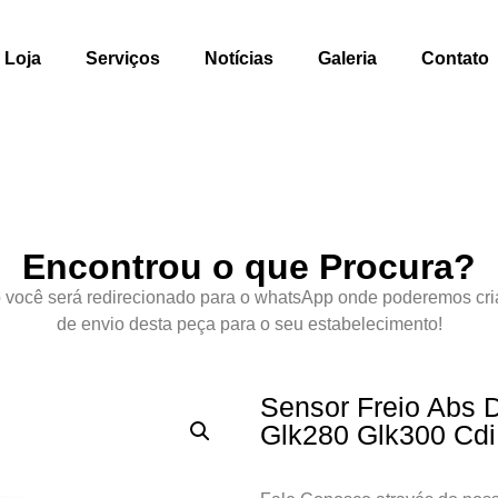
Loja
Serviços
Notícias
Galeria
Contato
Encontrou o que Procura?
 você será redirecionado para o whatsApp onde poderemos cri
de envio desta peça para o seu estabelecimento!
Sensor Freio Abs 
Glk280 Glk300 Cdi