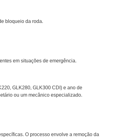
e bloqueio da roda.
dentes em situações de emergência.
LK220, GLK280, GLK300 CDI) e ano de
rietário ou um mecânico especializado.
 específicas. O processo envolve a remoção da