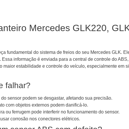
ianteiro Mercedes GLK220, GL
ça fundamental do sistema de freios do seu Mercedes GLK. El
 Essa informação é enviada para a central de controle do ABS, 
o maior estabilidade e controle do veículo, especialmente em 
 falhar?
 do sensor podem se desgastar, afetando sua precisão.
to com objetos externos podem danificá-lo.
a ou ferrugem pode interferir no funcionamento do sensor.
sar corrosão nos conectores elétricos.