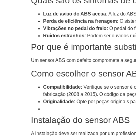
Quais são os sintomas de 
Luz de aviso do ABS acesa:
A luz do ABS
Perda de eficiência na frenagem:
O siste
Vibrações no pedal do freio:
O pedal do f
Ruídos estranhos:
Podem ser ouvidos ruí
Por que é importante subst
Um sensor ABS com defeito compromete a segura
Como escolher o sensor AB
Compatibilidade:
Verifique se o sensor 
fabricação (2008 a 2015). O código da peça
Originalidade:
Opte por peças originais pa
Instalação do sensor ABS
A instalação deve ser realizada por um profissi