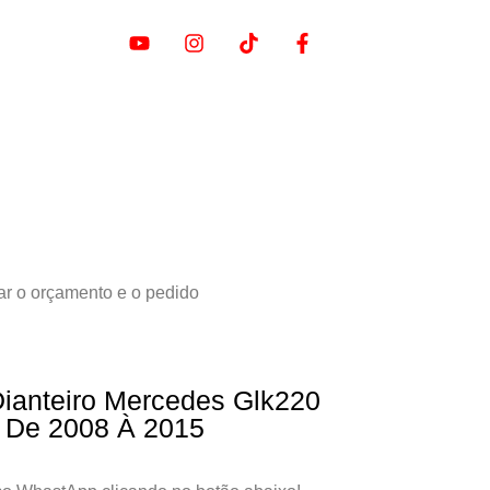
ar o orçamento e o pedido
Dianteiro Mercedes Glk220
 De 2008 À 2015