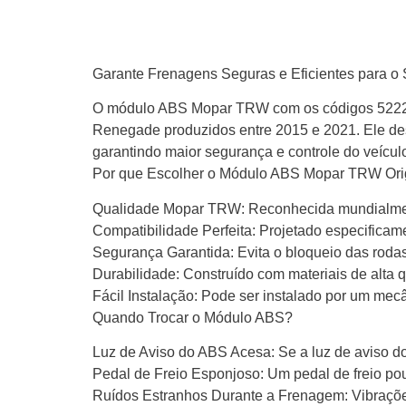
Garante Frenagens Seguras e Eficientes para 
O módulo ABS Mopar TRW com os códigos 522252
Renegade produzidos entre 2015 e 2021. Ele des
garantindo maior segurança e controle do veícu
Por que Escolher o Módulo ABS Mopar TRW Ori
Qualidade Mopar TRW: Reconhecida mundialment
Compatibilidade Perfeita: Projetado especifica
Segurança Garantida: Evita o bloqueio das rodas
Durabilidade: Construído com materiais de alta q
Fácil Instalação: Pode ser instalado por um me
Quando Trocar o Módulo ABS?
Luz de Aviso do ABS Acesa: Se a luz de aviso d
Pedal de Freio Esponjoso: Um pedal de freio po
Ruídos Estranhos Durante a Frenagem: Vibraçõ