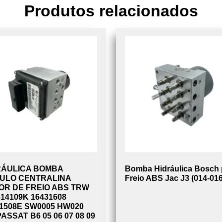
Produtos relacionados
RÁULICA BOMBA
Bomba Hidráulica Bosch 
ULO CENTRALINA
Freio ABS Jac J3 (014-016
OR DE FREIO ABS TRW
14109K 16431608
1508E SW0005 HW020
ASSAT B6 05 06 07 08 09