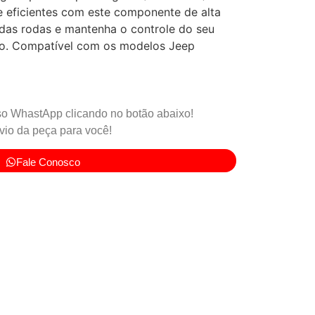
e eficientes com este componente de alta
 das rodas e mantenha o controle do seu
ão. Compatível com os modelos Jeep
o WhastApp clicando no botão abaixo!
io da peça para você!
Fale Conosco