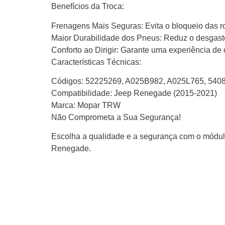
Benefícios da Troca:
Frenagens Mais Seguras: Evita o bloqueio das ro
Maior Durabilidade dos Pneus: Reduz o desgaste
Conforto ao Dirigir: Garante uma experiência d
Características Técnicas:
Códigos: 52225269, A025B982, A025L765, 540
Compatibilidade: Jeep Renegade (2015-2021)
Marca: Mopar TRW
Não Comprometa a Sua Segurança!
Escolha a qualidade e a segurança com o módul
Renegade.