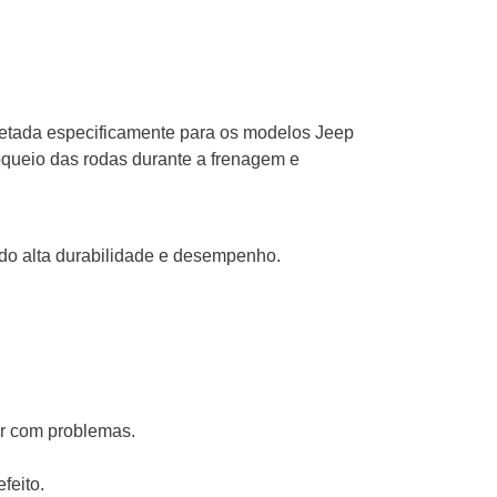
tada especificamente para os modelos Jeep
oqueio das rodas durante a frenagem e
o alta durabilidade e desempenho.
ar com problemas.
feito.