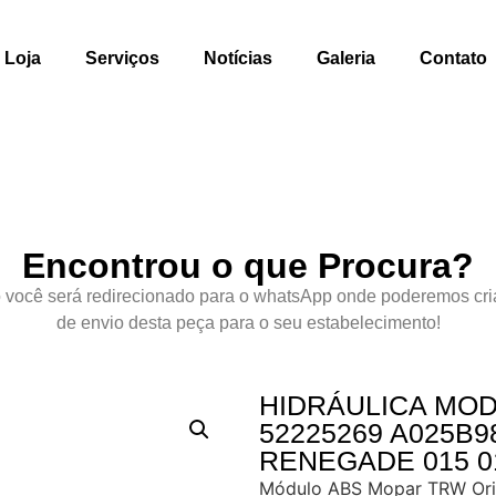
Loja
Serviços
Notícias
Galeria
Contato
Encontrou o que Procura?
 você será redirecionado para o whatsApp onde poderemos cri
de envio desta peça para o seu estabelecimento!
HIDRÁULICA MO
52225269 A025B9
RENEGADE 015 01
Módulo ABS Mopar TRW Orig