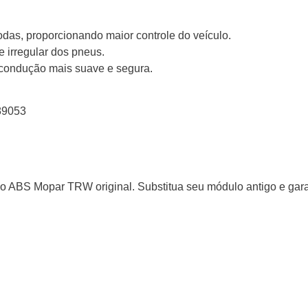
das, proporcionando maior controle do veículo.
 irregular dos pneus.
e condução mais suave e segura.
89053
o ABS Mopar TRW original. Substitua seu módulo antigo e gar