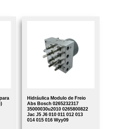
para
Hidráulica Modulo de Freio
)
Abs Bosch 0265232317
35000030u2010 0265800822
Jac J5 J6 010 011 012 013
014 015 016 Wyy09