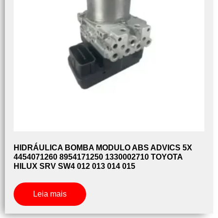
HIDRÁULICA BOMBA MODULO ABS ADVICS 5X
4454071260 8954171250 1330002710 TOYOTA
HILUX SRV SW4 012 013 014 015
Leia mais