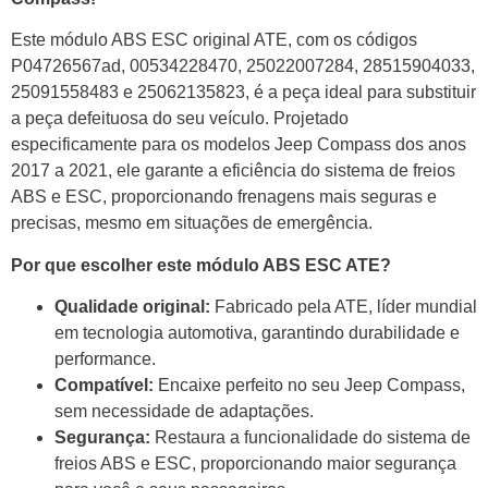
Este módulo ABS ESC original ATE, com os códigos
P04726567ad, 00534228470, 25022007284, 28515904033,
25091558483 e 25062135823, é a peça ideal para substituir
a peça defeituosa do seu veículo. Projetado
especificamente para os modelos Jeep Compass dos anos
2017 a 2021, ele garante a eficiência do sistema de freios
ABS e ESC, proporcionando frenagens mais seguras e
precisas, mesmo em situações de emergência.
Por que escolher este módulo ABS ESC ATE?
Qualidade original:
Fabricado pela ATE, líder mundial
em tecnologia automotiva, garantindo durabilidade e
performance.
Compatível:
Encaixe perfeito no seu Jeep Compass,
sem necessidade de adaptações.
Segurança:
Restaura a funcionalidade do sistema de
freios ABS e ESC, proporcionando maior segurança