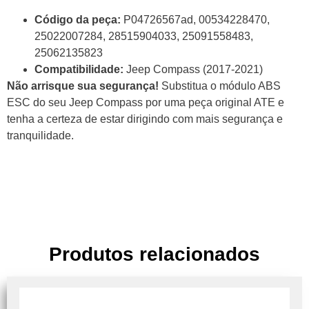
Código da peça:
P04726567ad, 00534228470,
25022007284, 28515904033, 25091558483,
25062135823
Compatibilidade:
Jeep Compass (2017-2021)
Não arrisque sua segurança!
Substitua o módulo ABS
ESC do seu Jeep Compass por uma peça original ATE e
tenha a certeza de estar dirigindo com mais segurança e
tranquilidade.
Produtos relacionados