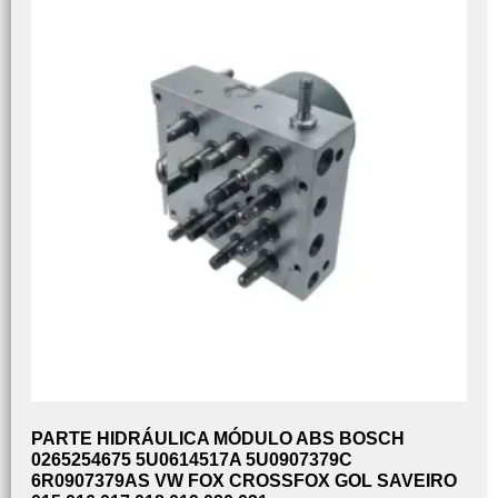
PARTE HIDRÁULICA MÓDULO ABS BOSCH
0265254675 5U0614517A 5U0907379C
6R0907379AS VW FOX CROSSFOX GOL SAVEIRO