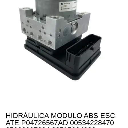
HIDRÁULICA MODULO ABS ESC
ATE P04726567AD 00534228470