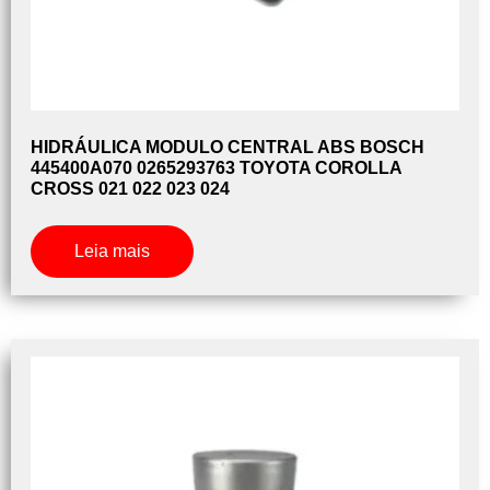
HIDRÁULICA MODULO CENTRAL ABS BOSCH
445400A070 0265293763 TOYOTA COROLLA
CROSS 021 022 023 024
Leia mais