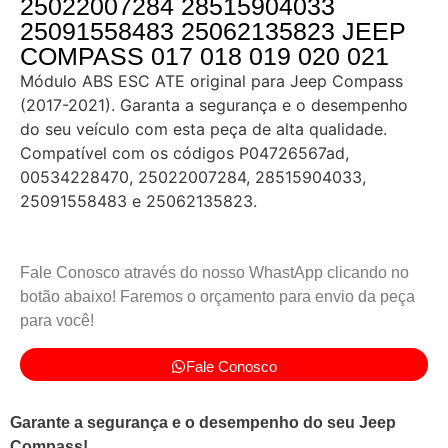
25022007284 28515904033
25091558483 25062135823 JEEP
COMPASS 017 018 019 020 021
Módulo ABS ESC ATE original para Jeep Compass
(2017-2021). Garanta a segurança e o desempenho
do seu veículo com esta peça de alta qualidade.
Compatível com os códigos P04726567ad,
00534228470, 25022007284, 28515904033,
25091558483 e 25062135823.
Fale Conosco através do nosso WhastApp clicando no
botão abaixo! Faremos o orçamento para envio da peça
para você!
Fale Conosco
Garante a segurança e o desempenho do seu Jeep
Compass!