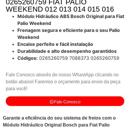
0265260759 FIAT PALIO
WEEKEND 012 013 014 015 016
Módulo Hidráulico ABS Bosch Original para Fiat
Palio Weekend
Frenagem segura e eficiente para o seu Palio
Weekend
Encaixe perfeito e fácil instalação
Durabilidade e alto desempenho garantidos
Códigos:
0265260759 7088373 0265260759
Fale Conosco através do nosso WhastApp clicando no
botão abaixo! Faremos o orçamento para envio da peça
para você!
Fale Conosco
Garante a eficiência do seu sistema de freios com o
Módulo Hidráulico Original Bosch para Fiat Palio