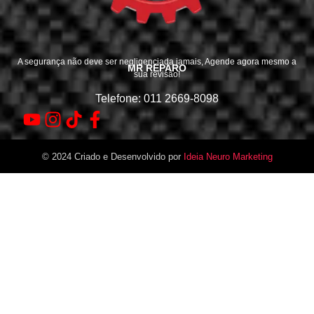
A segurança não deve ser negligenciada jamais, Agende agora mesmo a
MR REPARO
sua revisão!
Telefone: 011 2669-8098
© 2024 Criado e Desenvolvido por
Ideia Neuro Marketing