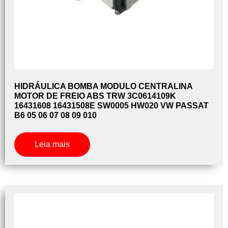
HIDRÁULICA BOMBA MODULO CENTRALINA
MOTOR DE FREIO ABS TRW 3C0614109K
16431608 16431508E SW0005 HW020 VW PASSAT
B6 05 06 07 08 09 010
Leia mais