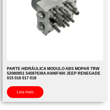
PARTE HIDRÁULICA MODULO ABS MOPAR TRW
52080851 54087639A A006F400 JEEP RENEGADE
015 016 017 018
Leia mais