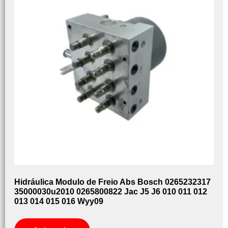
Hidráulica Modulo de Freio Abs Bosch 0265232317
35000030u2010 0265800822 Jac J5 J6 010 011 012
013 014 015 016 Wyy09