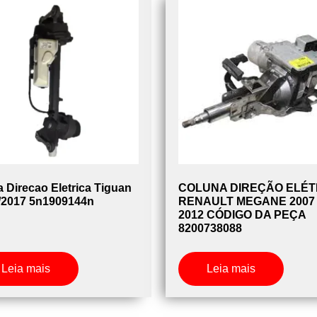
a Direcao Eletrica Tiguan
COLUNA DIREÇÃO ELÉT
/2017 5n1909144n
RENAULT MEGANE 2007
2012 CÓDIGO DA PEÇA
8200738088
Leia mais
Leia mais