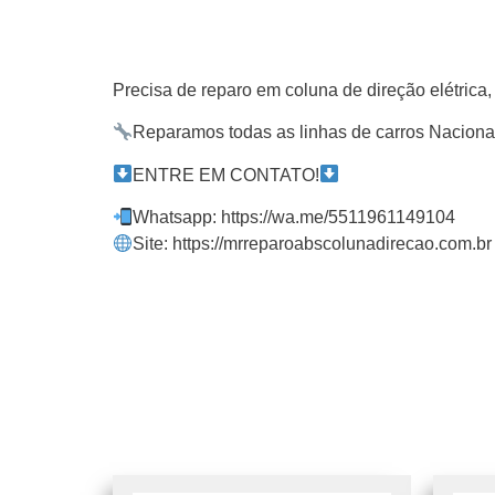
Precisa de reparo em coluna de direção elétric
Reparamos todas as linhas de carros Naciona
ENTRE EM CONTATO!
Whatsapp: https://wa.me/5511961149104
Site: https://mrreparoabscolunadirecao.com.br