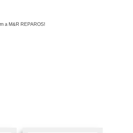
te com a M&R REPAROS!