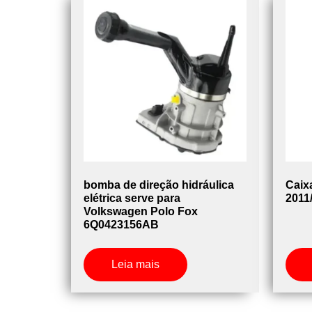
bomba de direção hidráulica
Caix
elétrica serve para
2011
Volkswagen Polo Fox
6Q0423156AB
Leia mais