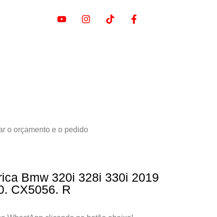
ar o orçamento e o pedido
rica Bmw 320i 328i 330i 2019
0. CX5056. R