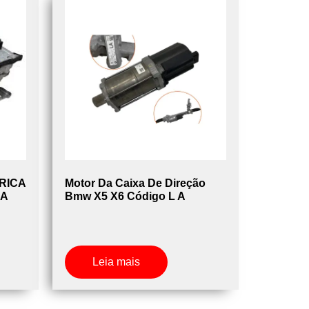
RICA
Motor Da Caixa De Direção
 A
Bmw X5 X6 Código L A
Leia mais