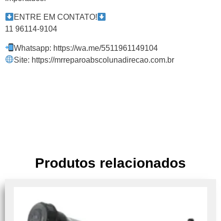
ENTRE EM CONTATO!
11 96114-9104
Whatsapp: https://wa.me/5511961149104
Site: https://mrreparoabscolunadirecao.com.br
Produtos relacionados