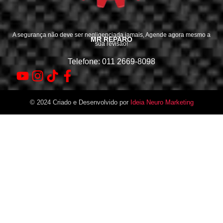
A segurança não deve ser negligenciada jamais, Agende agora mesmo a
MR REPARO
sua revisão!
Telefone: 011 2669-8098
© 2024 Criado e Desenvolvido por
Ideia Neuro Marketing