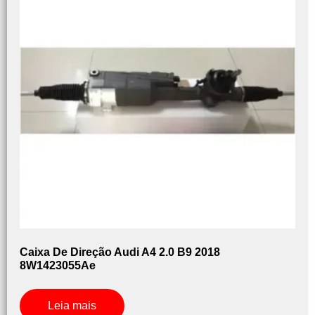
Caixa De Direção Audi A4 2.0 B9 2018
8W1423055Ae
Leia mais