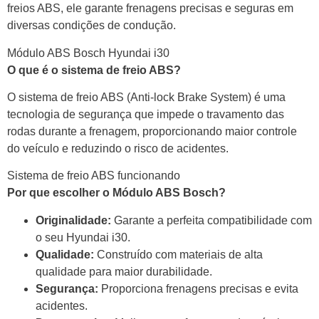
freios ABS, ele garante frenagens precisas e seguras em
diversas condições de condução.
Módulo ABS Bosch Hyundai i30
O que é o sistema de freio ABS?
O sistema de freio ABS (Anti-lock Brake System) é uma
tecnologia de segurança que impede o travamento das
rodas durante a frenagem, proporcionando maior controle
do veículo e reduzindo o risco de acidentes.
Sistema de freio ABS funcionando
Por que escolher o Módulo ABS Bosch?
Originalidade:
Garante a perfeita compatibilidade com
o seu Hyundai i30.
Qualidade:
Construído com materiais de alta
qualidade para maior durabilidade.
Segurança:
Proporciona frenagens precisas e evita
acidentes.