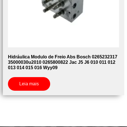
Hidráulica Modulo de Freio Abs Bosch 0265232317
35000030u2010 0265800822 Jac J5 J6 010 011 012
013 014 015 016 Wyy09
Leia mais