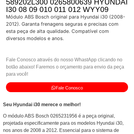
589202L300 0265800639 HYUNDAI
I30 08 09 010 011 012 WYY09
Módulo ABS Bosch original para Hyundai i30 (2008-
2012). Garanta frenagens seguras e precisas com
esta peça de alta qualidade. Compatível com
diversos modelos e anos.
Fale Conosco através do nosso WhastApp clicando no
botão abaixo! Faremos o orçamento para envio da peça
para você!
Fale Conosco
Seu Hyundai i30 merece o melhor!
O módulo ABS Bosch 0265231956 é a peça original,
projetada especificamente para os modelos Hyundai i30,
nos anos de 2008 a 2012. Essencial para o sistema de