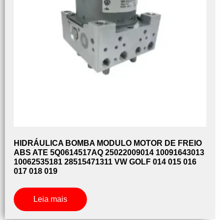
HIDRÁULICA BOMBA MODULO MOTOR DE FREIO
ABS ATE 5Q0614517AQ 25022009014 10091643013
10062535181 28515471311 VW GOLF 014 015 016
017 018 019
Leia mais