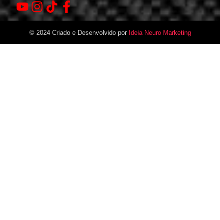
© 2024 Criado e Desenvolvido por
Ideia Neuro Marketing