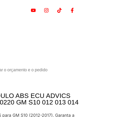
ar o orçamento e o pedido
ULO ABS ECU ADVICS
0220 GM S10 012 013 014
 para GM S10 (2012-2017). Garanta a