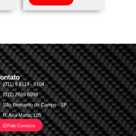
ontato
(011) 9 6114 - 9104
(011) 2669 8098
São Bernardo do Campo - SP
R. Ana Maria, 105
Fale Conosco