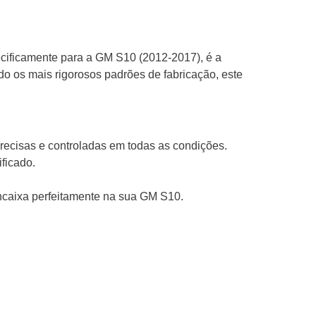
cificamente para a GM S10 (2012-2017), é a
do os mais rigorosos padrões de fabricação, este
recisas e controladas em todas as condições.
ificado.
ncaixa perfeitamente na sua GM S10.