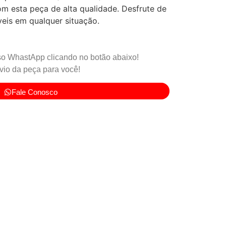
m esta peça de alta qualidade. Desfrute de
veis em qualquer situação.
o WhastApp clicando no botão abaixo!
io da peça para você!
Fale Conosco