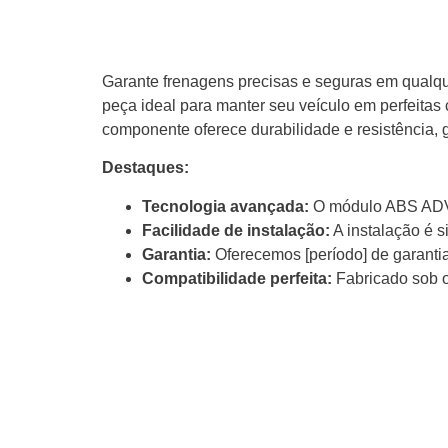
Garante frenagens precisas e seguras em qualqu
peça ideal para manter seu veículo em perfeitas
componente oferece durabilidade e resistência, 
Destaques:
Tecnologia avançada:
O módulo ABS ADVIC
Facilidade de instalação:
A instalação é s
Garantia:
Oferecemos [período] de garantia
Compatibilidade perfeita:
Fabricado sob o