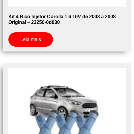
Kit 4 Bico Injetor Corolla 1.6 16V de 2003 a 2008
Original – 23250-0d030
Leia mais