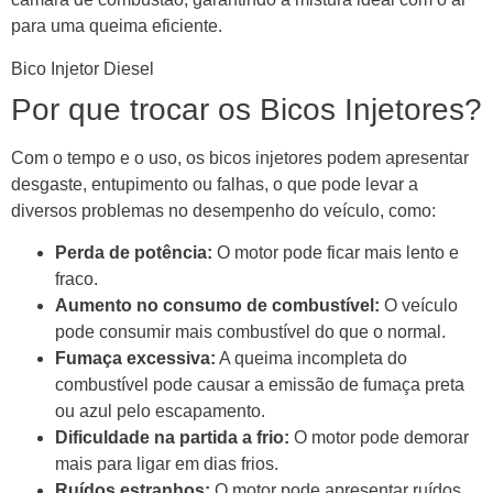
para uma queima eficiente.
Bico Injetor Diesel
Por que trocar os Bicos Injetores?
Com o tempo e o uso, os bicos injetores podem apresentar
desgaste, entupimento ou falhas, o que pode levar a
diversos problemas no desempenho do veículo, como:
Perda de potência:
O motor pode ficar mais lento e
fraco.
Aumento no consumo de combustível:
O veículo
pode consumir mais combustível do que o normal.
Fumaça excessiva:
A queima incompleta do
combustível pode causar a emissão de fumaça preta
ou azul pelo escapamento.
Dificuldade na partida a frio:
O motor pode demorar
mais para ligar em dias frios.
Ruídos estranhos:
O motor pode apresentar ruídos