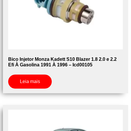
Bico Injetor Monza Kadett S10 Blazer 1.8 2.0 e 2.2
Efi À Gasolina 1991 À 1996 – Icd00105
Leia mais