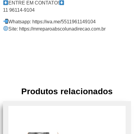
ENTRE EM CONTATO!
11 96114-9104
Whatsapp: https://wa.me/5511961149104
Site: https://mrreparoabscolunadirecao.com.br
Produtos relacionados