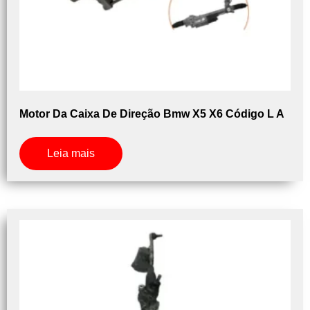
Motor Da Caixa De Direção Bmw X5 X6 Código L A
Leia mais