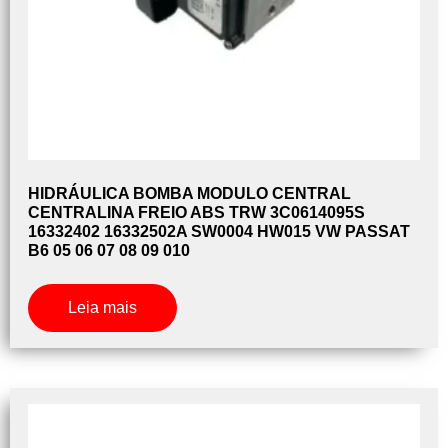
HIDRÁULICA BOMBA MODULO CENTRAL
CENTRALINA FREIO ABS TRW 3C0614095S
16332402 16332502A SW0004 HW015 VW PASSAT
B6 05 06 07 08 09 010
Leia mais