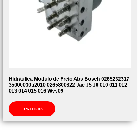
Hidráulica Modulo de Freio Abs Bosch 0265232317
35000030u2010 0265800822 Jac J5 J6 010 011 012
013 014 015 016 Wyy09
Leia mais