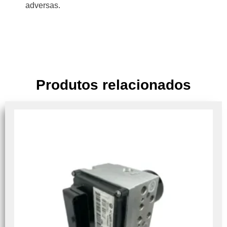
adversas.
Produtos relacionados