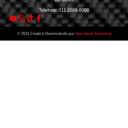
sua revisão!
Telefone: 011 2669-8098
© 2024 Criado e Desenvolvido por
Ideia Neuro Marketing