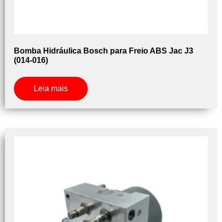
Bomba Hidráulica Bosch para Freio ABS Jac J3
(014-016)
Leia mais