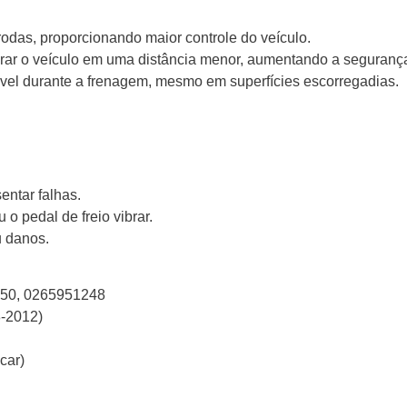
rodas, proporcionando maior controle do veículo.
rar o veículo em uma distância menor, aumentando a segurança
vel durante a frenagem, mesmo em superfícies escorregadias.
entar falhas.
 o pedal de freio vibrar.
u danos.
50, 0265951248
-2012)
car)