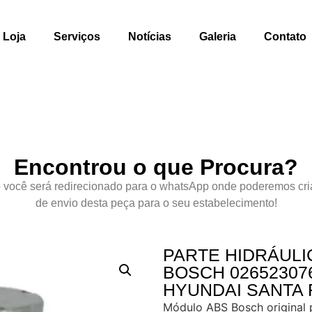
Loja
Serviços
Notícias
Galeria
Contato
Encontrou o que Procura?
 você será redirecionado para o whatsApp onde poderemos cri
de envio desta peça para o seu estabelecimento!
PARTE HIDRÁULI
BOSCH 026523076
HYUNDAI SANTA F
Módulo ABS Bosch original 