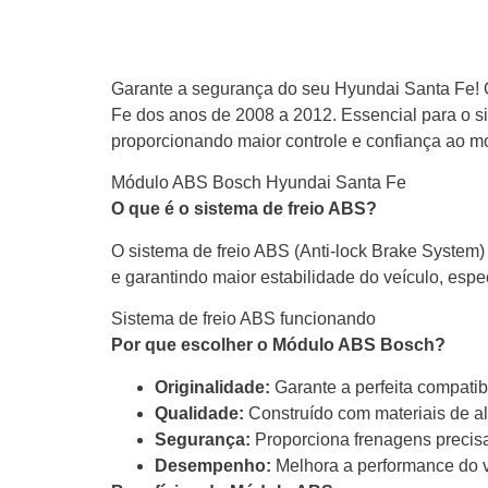
Garante a segurança do seu Hyundai Santa Fe! 
Fe dos anos de 2008 a 2012. Essencial para o s
proporcionando maior controle e confiança ao mo
Módulo ABS Bosch Hyundai Santa Fe
O que é o sistema de freio ABS?
O sistema de freio ABS (Anti-lock Brake System
e garantindo maior estabilidade do veículo, esp
Sistema de freio ABS funcionando
Por que escolher o Módulo ABS Bosch?
Originalidade:
Garante a perfeita compati
Qualidade:
Construído com materiais de al
Segurança:
Proporciona frenagens precisa
Desempenho:
Melhora a performance do v