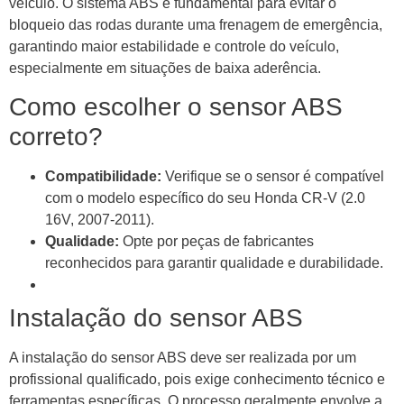
veículo. O sistema ABS é fundamental para evitar o
bloqueio das rodas durante uma frenagem de emergência,
garantindo maior estabilidade e controle do veículo,
especialmente em situações de baixa aderência.
Como escolher o sensor ABS
correto?
Compatibilidade:
Verifique se o sensor é compatível
com o modelo específico do seu Honda CR-V (2.0
16V, 2007-2011).
Qualidade:
Opte por peças de fabricantes
reconhecidos para garantir qualidade e durabilidade.
Instalação do sensor ABS
A instalação do sensor ABS deve ser realizada por um
profissional qualificado, pois exige conhecimento técnico e
ferramentas específicas. O processo geralmente envolve a