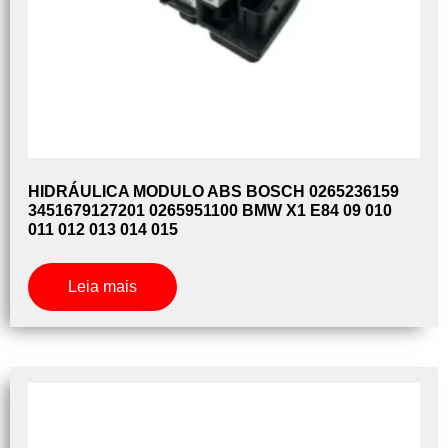
HIDRÁULICA MODULO ABS BOSCH 0265236159
3451679127201 0265951100 BMW X1 E84 09 010
011 012 013 014 015
Leia mais