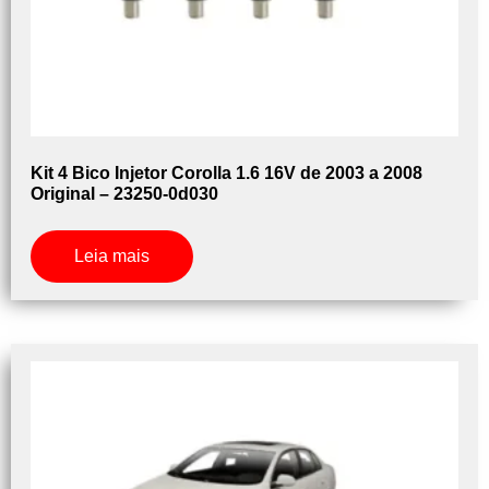
Kit 4 Bico Injetor Corolla 1.6 16V de 2003 a 2008
Original – 23250-0d030
Leia mais