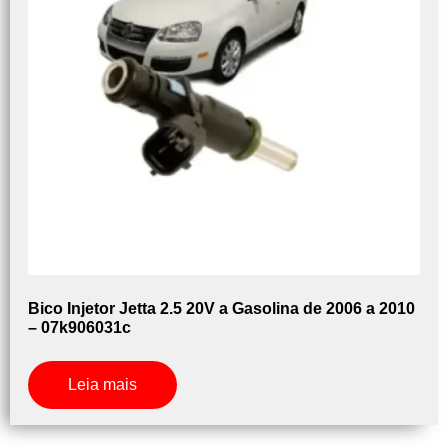
Bico Injetor Jetta 2.5 20V a Gasolina de 2006 a 2010
– 07k906031c
Leia mais