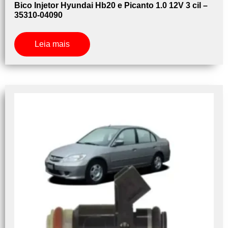
Bico Injetor Hyundai Hb20 e Picanto 1.0 12V 3 cil –
35310-04090
Leia mais