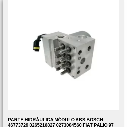
PARTE HIDRÁULICA MÓDULO ABS BOSCH
46773729 0265216827 0273004560 FIAT PALIO 97