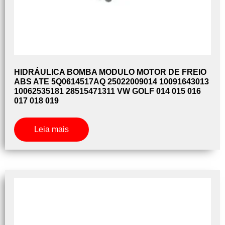
HIDRÁULICA BOMBA MODULO MOTOR DE FREIO
ABS ATE 5Q0614517AQ 25022009014 10091643013
10062535181 28515471311 VW GOLF 014 015 016
017 018 019
Leia mais