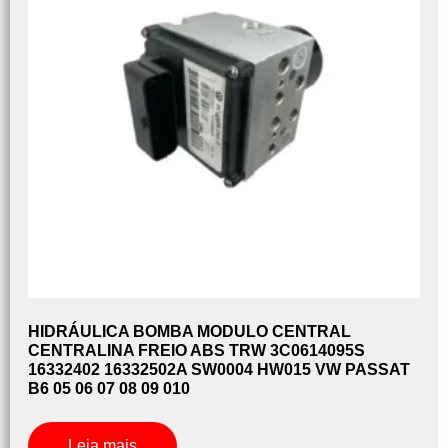
HIDRÁULICA BOMBA MODULO CENTRAL
CENTRALINA FREIO ABS TRW 3C0614095S
16332402 16332502A SW0004 HW015 VW PASSAT
B6 05 06 07 08 09 010
Leia mais