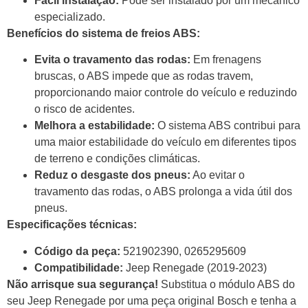
Fácil instalação:
Pode ser instalado por um mecânico
especializado.
Benefícios do sistema de freios ABS:
Evita o travamento das rodas:
Em frenagens
bruscas, o ABS impede que as rodas travem,
proporcionando maior controle do veículo e reduzindo
o risco de acidentes.
Melhora a estabilidade:
O sistema ABS contribui para
uma maior estabilidade do veículo em diferentes tipos
de terreno e condições climáticas.
Reduz o desgaste dos pneus:
Ao evitar o
travamento das rodas, o ABS prolonga a vida útil dos
pneus.
Especificações técnicas:
Código da peça:
521902390, 0265295609
Compatibilidade:
Jeep Renegade (2019-2023)
Não arrisque sua segurança!
Substitua o módulo ABS do
seu Jeep Renegade por uma peça original Bosch e tenha a