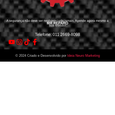
A segurança não deve ser negligenciada jamais, Agende agora mesmo a
MR REPARO
sua revisão!
Telefone: 011 2669-8098
© 2024 Criado e Desenvolvido por
Ideia Neuro Marketing