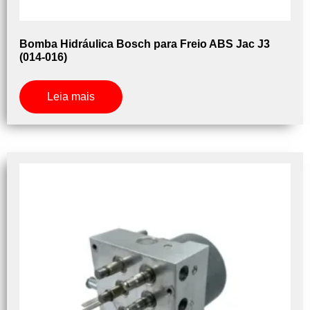
Bomba Hidráulica Bosch para Freio ABS Jac J3
(014-016)
Leia mais