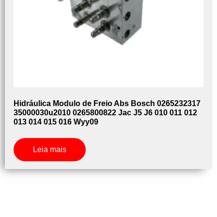
Hidráulica Modulo de Freio Abs Bosch 0265232317
35000030u2010 0265800822 Jac J5 J6 010 011 012
013 014 015 016 Wyy09
Leia mais