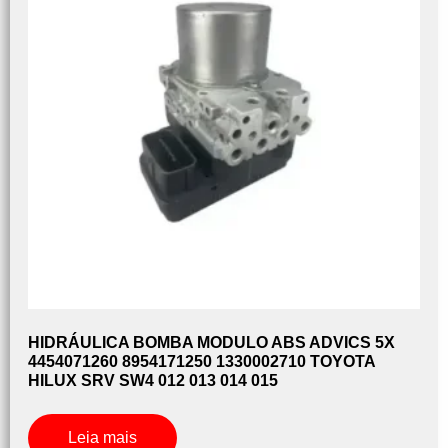
HIDRÁULICA BOMBA MODULO ABS ADVICS 5X
4454071260 8954171250 1330002710 TOYOTA
HILUX SRV SW4 012 013 014 015
Leia mais