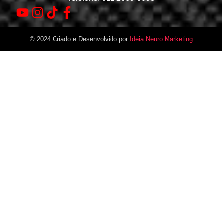
© 2024 Criado e Desenvolvido por
Ideia Neuro Marketing