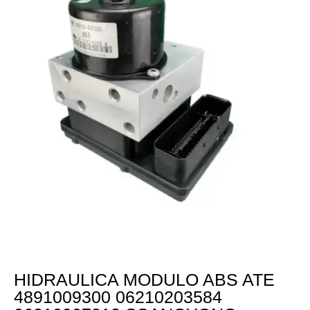
HIDRAULICA MODULO ABS ATE
4891009300 06210203584