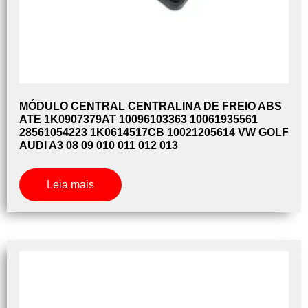
MÓDULO CENTRAL CENTRALINA DE FREIO ABS
ATE 1K0907379AT 10096103363 10061935561
28561054223 1K0614517CB 10021205614 VW GOLF
AUDI A3 08 09 010 011 012 013
Leia mais