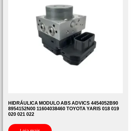
HIDRÁULICA MODULO ABS ADVICS 4454052B90
8954152N00 11604038460 TOYOTA YARIS 018 019
020 021 022
Leia mais