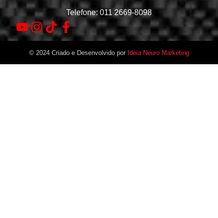
Telefone: 011 2669-8098
© 2024 Criado e Desenvolvido por
Ideia Neuro Marketing