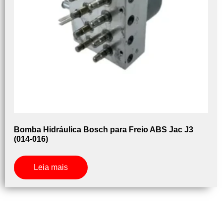
Bomba Hidráulica Bosch para Freio ABS Jac J3
(014-016)
Leia mais