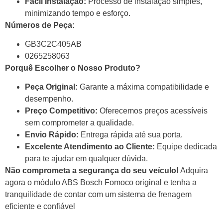
Fácil Instalação:
Processo de instalação simples,
minimizando tempo e esforço.
Números de Peça:
GB3C2C405AB
0265258063
Porquê Escolher o Nosso Produto?
Peça Original:
Garante a máxima compatibilidade e
desempenho.
Preço Competitivo:
Oferecemos preços acessíveis
sem comprometer a qualidade.
Envio Rápido:
Entrega rápida até sua porta.
Excelente Atendimento ao Cliente:
Equipe dedicada
para te ajudar em qualquer dúvida.
Não comprometa a segurança do seu veículo!
Adquira
agora o módulo ABS Bosch Fomoco original e tenha a
tranquilidade de contar com um sistema de frenagem
eficiente e confiável