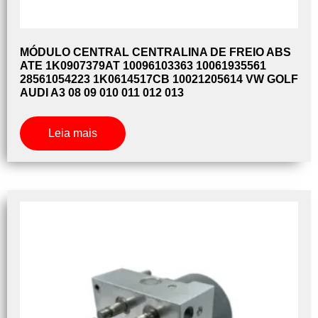
MÓDULO CENTRAL CENTRALINA DE FREIO ABS
ATE 1K0907379AT 10096103363 10061935561
28561054223 1K0614517CB 10021205614 VW GOLF
AUDI A3 08 09 010 011 012 013
Leia mais