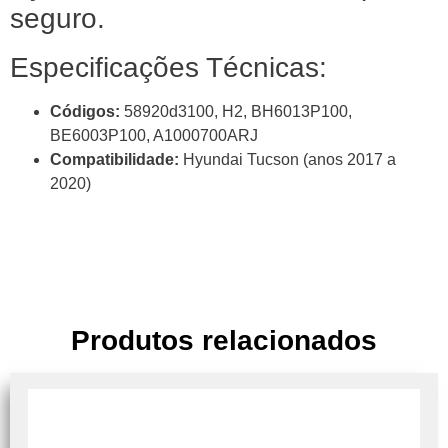
seguro.
Especificações Técnicas:
Códigos:
58920d3100, H2, BH6013P100,
BE6003P100, A1000700ARJ
Compatibilidade:
Hyundai Tucson (anos 2017 a
2020)
Produtos relacionados