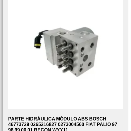
PARTE HIDRÁULICA MÓDULO ABS BOSCH
46773729 0265216827 0273004560 FIAT PALIO 97
98 99 00 01 RECON WYY11