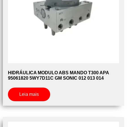
HIDRÁULICA MODULO ABS MANDO T300 APA
95061820 5WY7D11C GM SONIC 012 013 014
Leia mais