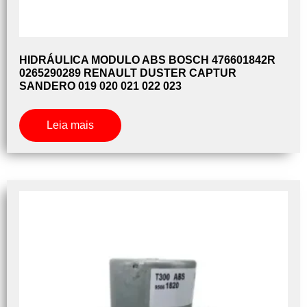
HIDRÁULICA MODULO ABS BOSCH 476601842R
0265290289 RENAULT DUSTER CAPTUR
SANDERO 019 020 021 022 023
Leia mais