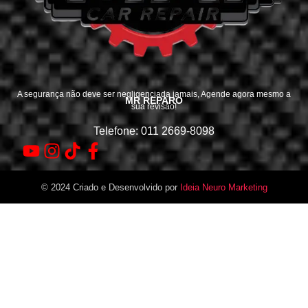
A segurança não deve ser negligenciada jamais, Agende agora mesmo a
MR REPARO
sua revisão!
Telefone: 011 2669-8098
© 2024 Criado e Desenvolvido por
Ideia Neuro Marketing