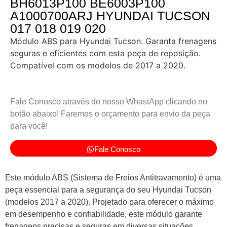
BH6013P100 BE6003P100
A1000700ARJ HYUNDAI TUCSON
017 018 019 020
Módulo ABS para Hyundai Tucson. Garanta frenagens
seguras e eficientes com esta peça de reposição.
Compatível com os modelos de 2017 a 2020.
Fale Conosco através do nosso WhastApp clicando no
botão abaixo! Faremos o orçamento para envio da peça
para você!
Fale Conosco
Este módulo ABS (Sistema de Freios Antitravamento) é uma
peça essencial para a segurança do seu Hyundai Tucson
(modelos 2017 a 2020). Projetado para oferecer o máximo
em desempenho e confiabilidade, este módulo garante
frenagens precisas e seguras em diversas situações,