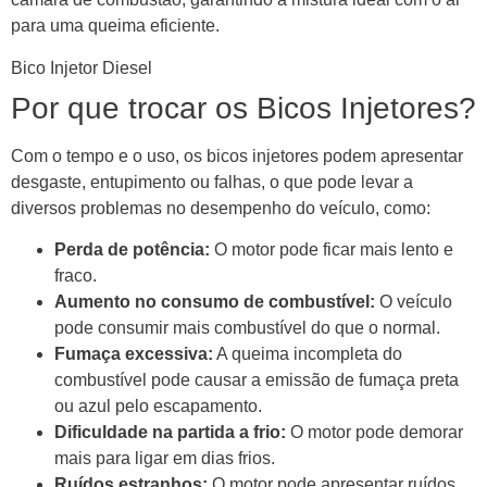
para uma queima eficiente.
Bico Injetor Diesel
Por que trocar os Bicos Injetores?
Com o tempo e o uso, os bicos injetores podem apresentar
desgaste, entupimento ou falhas, o que pode levar a
diversos problemas no desempenho do veículo, como:
Perda de potência:
O motor pode ficar mais lento e
fraco.
Aumento no consumo de combustível:
O veículo
pode consumir mais combustível do que o normal.
Fumaça excessiva:
A queima incompleta do
combustível pode causar a emissão de fumaça preta
ou azul pelo escapamento.
Dificuldade na partida a frio:
O motor pode demorar
mais para ligar em dias frios.
Ruídos estranhos:
O motor pode apresentar ruídos