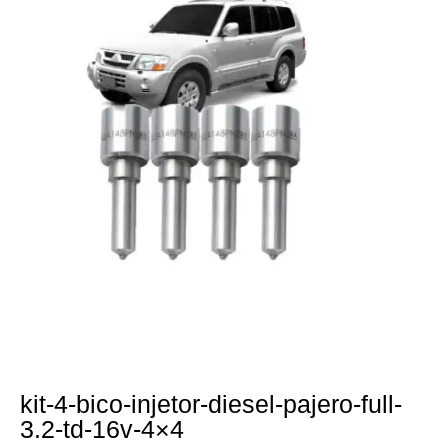
kit-4-bico-injetor-diesel-pajero-full-
3.2-td-16v-4×4