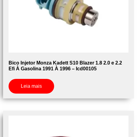
Bico Injetor Monza Kadett S10 Blazer 1.8 2.0 e 2.2
Efi À Gasolina 1991 À 1996 – Icd00105
Leia mais