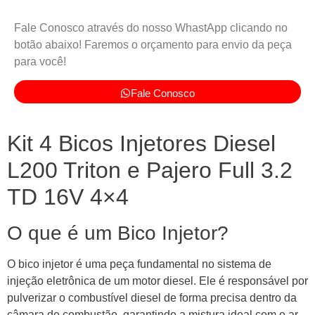
Fale Conosco através do nosso WhastApp clicando no
botão abaixo! Faremos o orçamento para envio da peça
para você!
Fale Conosco
Kit 4 Bicos Injetores Diesel
L200 Triton e Pajero Full 3.2
TD 16V 4×4
O que é um Bico Injetor?
O bico injetor é uma peça fundamental no sistema de
injeção eletrônica de um motor diesel. Ele é responsável por
pulverizar o combustível diesel de forma precisa dentro da
câmara de combustão, garantindo a mistura ideal com o ar